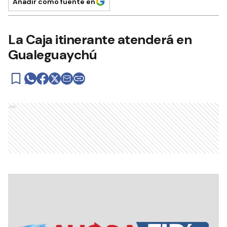
Añadir como fuente en
La Caja itinerante atenderá en
Gualeguaychú
Ads