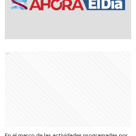
Ads
En el marco de las actividades programadas por