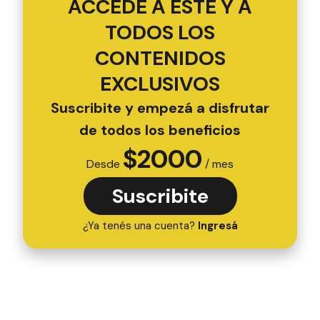
ACCEDÉ A ESTE Y A
TODOS LOS
CONTENIDOS
EXCLUSIVOS
Suscribite y empezá a disfrutar
de todos los beneficios
$
2000
Desde
/ mes
Suscribite
¿Ya tenés una cuenta?
Ingresá