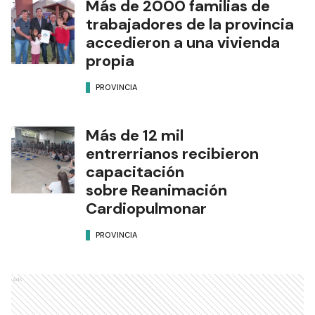
Más de 2000 familias de
trabajadores de la provincia
accedieron a una vivienda
propia
PROVINCIA
Más de 12 mil
entrerrianos recibieron
capacitación
sobre Reanimación
Cardiopulmonar
PROVINCIA
Ads