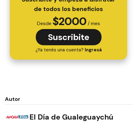
de todos los beneficios
$
2000
Desde
/ mes
Suscribite
¿Ya tenés una cuenta?
Ingresá
Autor
El Día de Gualeguaychú