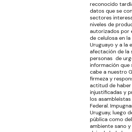
reconocido tard
datos que se con
sectores intere
niveles de produ
autorizados por 
de celulosa en l
Uruguayo y a la 
afectación de la
personas de urge
información que 
cabe a nuestro 
firmeza y respons
actitud de haber
injustificadas y
los asambleístas
Federal. Impugna
Uruguay, luego de
pública como del
ambiente sano y 