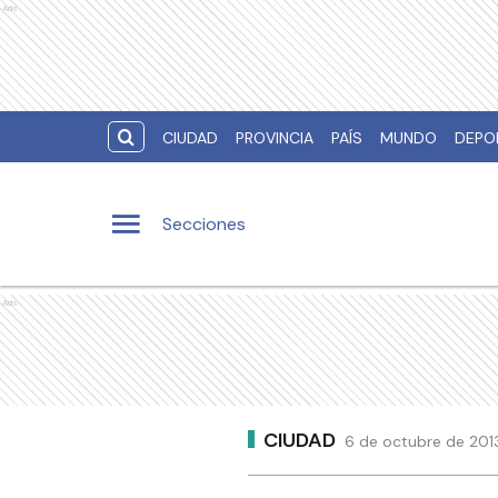
Ads
CIUDAD
PROVINCIA
PAÍS
MUNDO
DEPO
Secciones
Ads
CIUDAD
6 de octubre de 2013