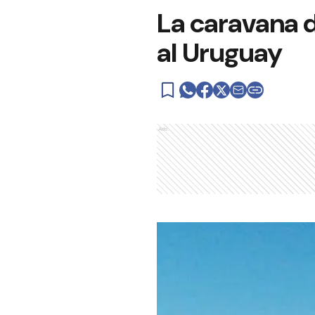
La caravana 
al Uruguay
Ads