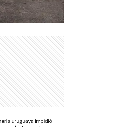
ería uruguaya impidió