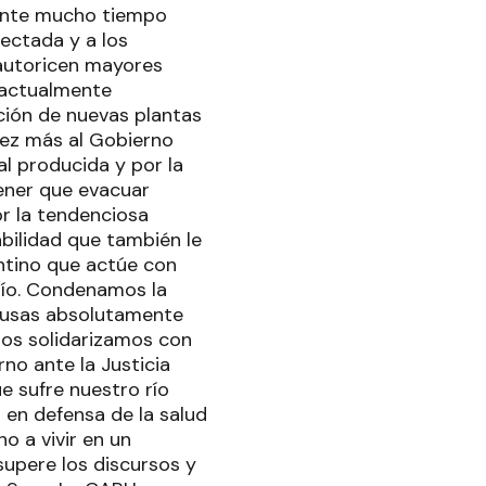
rante mucho tiempo
ectada y a los
autoricen mayores
 actualmente
ción de nuevas plantas
vez más al Gobierno
al producida y por la
ener que evacuar
r la tendenciosa
bilidad que también le
tino que actúe con
 río. Condenamos la
xcusas absolutamente
Nos solidarizamos con
no ante la Justicia
e sufre nuestro río
 en defensa de la salud
 a vivir en un
supere los discursos y