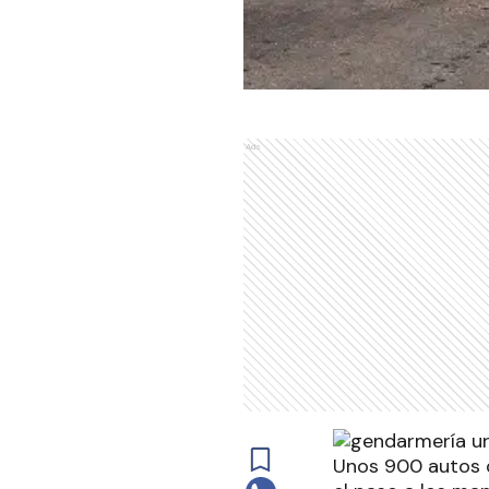
Ads
Unos 900 autos q