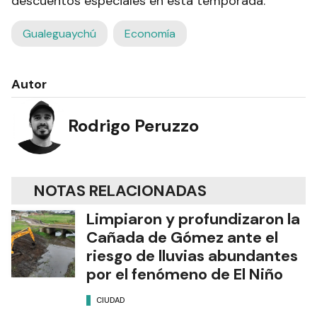
descuentos especiales en esta temporada.
Gualeguaychú
Economía
Autor
Rodrigo Peruzzo
NOTAS RELACIONADAS
Limpiaron y profundizaron la
Cañada de Gómez ante el
riesgo de lluvias abundantes
por el fenómeno de El Niño
CIUDAD