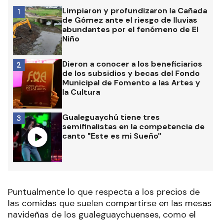
Limpiaron y profundizaron la Cañada
1
de Gómez ante el riesgo de lluvias
abundantes por el fenómeno de El
Niño
Dieron a conocer a los beneficiarios
2
de los subsidios y becas del Fondo
Municipal de Fomento a las Artes y
la Cultura
Gualeguaychú tiene tres
3
semifinalistas en la competencia de
canto "Este es mi Sueño"
Puntualmente lo que respecta a los precios de
las comidas que suelen compartirse en las mesas
navideñas de los gualeguaychuenses, como el