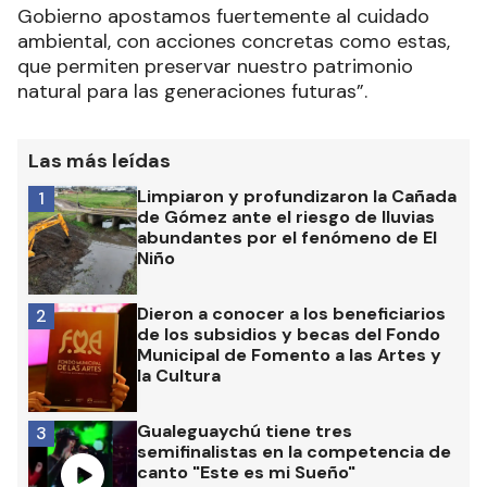
Gobierno apostamos fuertemente al cuidado
ambiental, con acciones concretas como estas,
que permiten preservar nuestro patrimonio
natural para las generaciones futuras”.
Las más leídas
Limpiaron y profundizaron la Cañada
1
de Gómez ante el riesgo de lluvias
abundantes por el fenómeno de El
Niño
Dieron a conocer a los beneficiarios
2
de los subsidios y becas del Fondo
Municipal de Fomento a las Artes y
la Cultura
Gualeguaychú tiene tres
3
semifinalistas en la competencia de
canto "Este es mi Sueño"