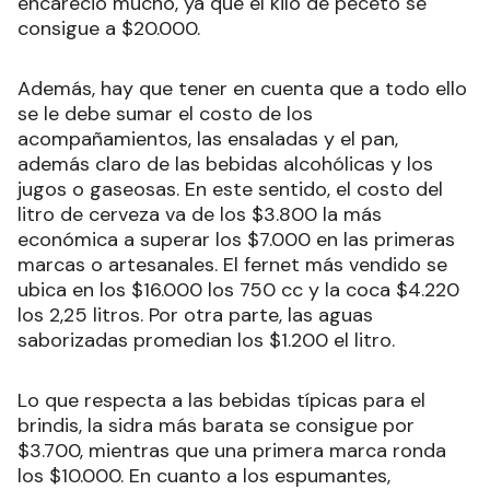
encareció mucho, ya que el kilo de peceto se
consigue a $20.000.
Además, hay que tener en cuenta que a todo ello
se le debe sumar el costo de los
acompañamientos, las ensaladas y el pan,
además claro de las bebidas alcohólicas y los
jugos o gaseosas. En este sentido, el costo del
litro de cerveza va de los $3.800 la más
económica a superar los $7.000 en las primeras
marcas o artesanales. El fernet más vendido se
ubica en los $16.000 los 750 cc y la coca $4.220
los 2,25 litros. Por otra parte, las aguas
saborizadas promedian los $1.200 el litro.
Lo que respecta a las bebidas típicas para el
brindis, la sidra más barata se consigue por
$3.700, mientras que una primera marca ronda
los $10.000. En cuanto a los espumantes,