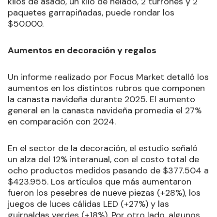
kilos de asado, un kilo de helado, 2 turrones y 2
paquetes garrapiñadas, puede rondar los
$50.000.
Aumentos en decoración y regalos
Un informe realizado por Focus Market detalló los
aumentos en los distintos rubros que componen
la canasta navideña durante 2025. El aumento
general en la canasta navideña promedia el 27%
en comparación con 2024.
En el sector de la decoración, el estudio señaló
un alza del 12% interanual, con el costo total de
ocho productos medidos pasando de $377.504 a
$423.955. Los artículos que más aumentaron
fueron los pesebres de nueve piezas (+28%), los
juegos de luces cálidas LED (+27%) y las
guirnaldas verdes (+18%). Por otro lado, algunos