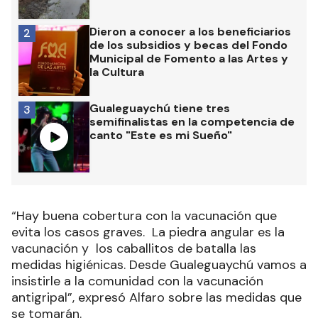
Dieron a conocer a los beneficiarios
2
de los subsidios y becas del Fondo
Municipal de Fomento a las Artes y
la Cultura
Gualeguaychú tiene tres
3
semifinalistas en la competencia de
canto "Este es mi Sueño"
“Hay buena cobertura con la vacunación que
evita los casos graves. La piedra angular es la
vacunación y los caballitos de batalla las
medidas higiénicas. Desde Gualeguaychú vamos a
insistirle a la comunidad con la vacunación
antigripal”, expresó Alfaro sobre las medidas que
se tomarán.