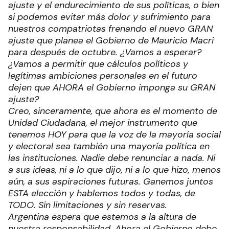
ajuste y el endurecimiento de sus políticas, o bien
si podemos evitar más dolor y sufrimiento para
nuestros compatriotas frenando el nuevo GRAN
ajuste que planea el Gobierno de Mauricio Macri
para después de octubre. ¿Vamos a esperar?
¿Vamos a permitir que cálculos políticos y
legítimas ambiciones personales en el futuro
dejen que AHORA el Gobierno imponga su GRAN
ajuste?
Creo, sinceramente, que ahora es el momento de
Unidad Ciudadana, el mejor instrumento que
tenemos HOY para que la voz de la mayoría social
y electoral sea también una mayoría política en
las instituciones. Nadie debe renunciar a nada. Ni
a sus ideas, ni a lo que dijo, ni a lo que hizo, menos
aún, a sus aspiraciones futuras. Ganemos juntos
ESTA elección y hablemos todos y todas, de
TODO. Sin limitaciones y sin reservas.
Argentina espera que estemos a la altura de
nuestra responsabilidad. Ahora el Gobierno debe