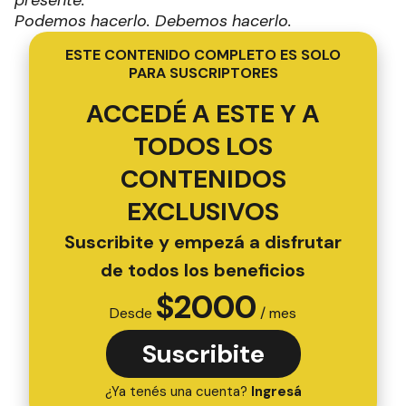
presente.
Podemos hacerlo. Debemos hacerlo.
ESTE CONTENIDO COMPLETO ES SOLO
PARA SUSCRIPTORES
ACCEDÉ A ESTE Y A
TODOS LOS
CONTENIDOS
EXCLUSIVOS
Suscribite y empezá a disfrutar
de todos los beneficios
$
2000
Desde
/ mes
Suscribite
¿Ya tenés una cuenta?
Ingresá