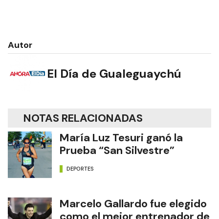
Autor
El Día de Gualeguaychú
NOTAS RELACIONADAS
María Luz Tesuri ganó la
Prueba “San Silvestre”
DEPORTES
Marcelo Gallardo fue elegido
como el mejor entrenador de