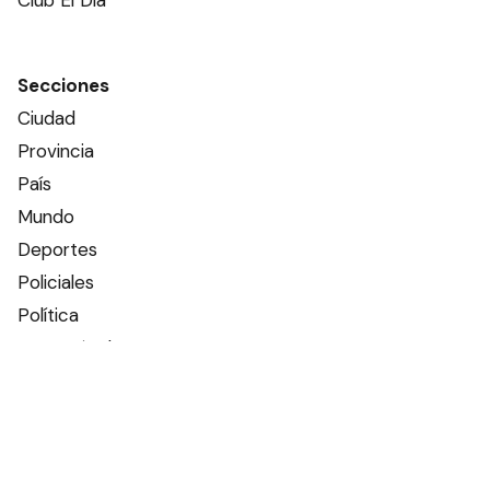
Club El Día
Secciones
Ciudad
Provincia
País
Mundo
Deportes
Policiales
Política
Espectáculos
Edictos
Farmacias de turno