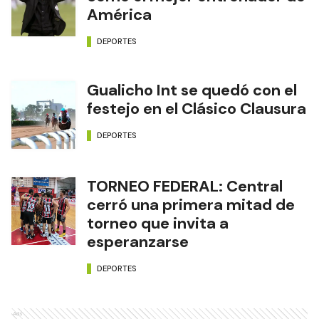
América
DEPORTES
Gualicho Int se quedó con el
festejo en el Clásico Clausura
DEPORTES
TORNEO FEDERAL: Central
cerró una primera mitad de
torneo que invita a
esperanzarse
DEPORTES
Ads