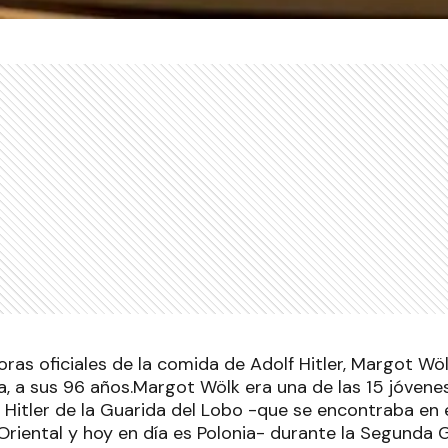
ras oficiales de la comida de Adolf Hitler, Margot Wöl
a, a sus 96 años.Margot Wölk era una de las 15 jóvene
e Hitler de la Guarida del Lobo -que se encontraba en
Oriental y hoy en día es Polonia- durante la Segunda G