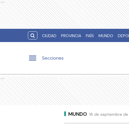
Ads
CIUDAD
PROVINCIA
PAÍS
MUNDO
DEPO
Secciones
Ads
MUNDO
18 de septiembre de