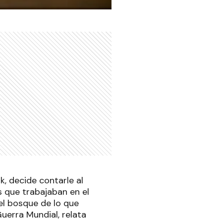
k, decide contarle al
s que trabajaban en el
 el bosque de lo que
uerra Mundial, relata