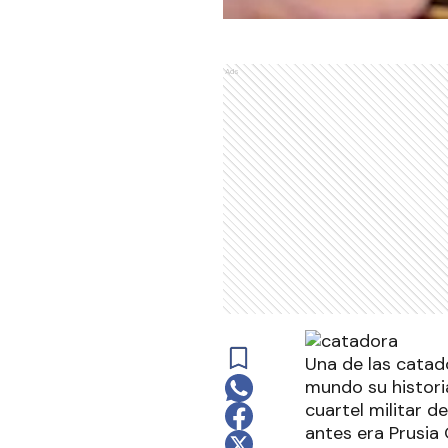
Ads
Una de las catado
mundo su histori
cuartel militar d
antes era Prusia 