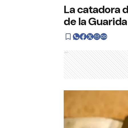
La catadora d
de la Guarida
Ads