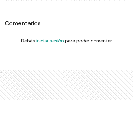
Comentarios
Debés
iniciar sesión
para poder comentar
Ads