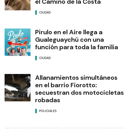
el Camino de la Costa
CIUDAD
Pirulo en el Aire llega a
Gualeguaychú con una
función para toda la familia
CIUDAD
Allanamientos simultáneos
en el barrio Fiorotto:
secuestran dos motocicletas
robadas
POLICIALES