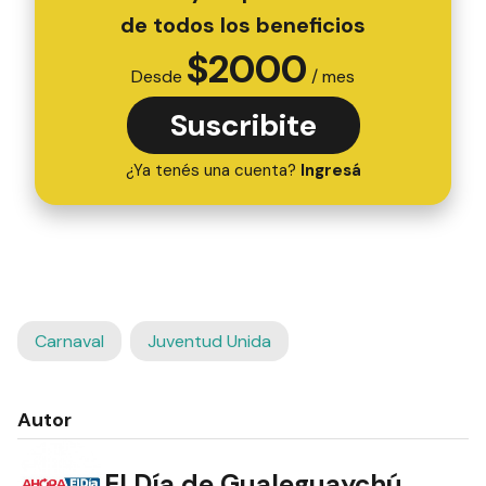
de todos los beneficios
$
2000
Desde
/ mes
Suscribite
¿Ya tenés una cuenta?
Ingresá
Carnaval
Juventud Unida
Autor
El Día de Gualeguaychú