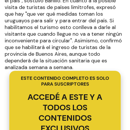
el país", sostuvo Bahillo. En cuanto a la posible
visita de turistas de países limítrofes, expresó
que hay "que ver qué medidas toman los
uruguayos para salir y para entrar del país. Si
habilitamos el turismo esto conlleva a darle al
visitante que cuando llegue no va a tener ningún
inconveniente para circular". Asimismo, confirmó
que se habilitará el ingreso de turistas de la
provincia de Buenos Aires, aunque todo
dependerá de la situación sanitaria que es
analizada semana a semana.
ESTE CONTENIDO COMPLETO ES SOLO
PARA SUSCRIPTORES
ACCEDÉ A ESTE Y A
TODOS LOS
CONTENIDOS
EXCLUSIVOS