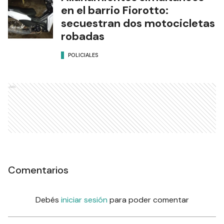
en el barrio Fiorotto:
secuestran dos motocicletas
robadas
POLICIALES
Ads
Comentarios
Debés
iniciar sesión
para poder comentar