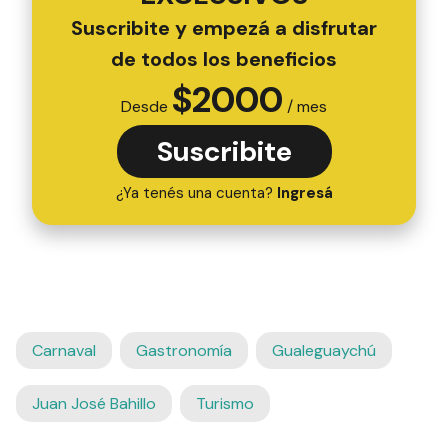
Suscribite y empezá a disfrutar
de todos los beneficios
$
2000
Desde
/ mes
Suscribite
¿Ya tenés una cuenta?
Ingresá
Carnaval
Gastronomía
Gualeguaychú
Juan José Bahillo
Turismo