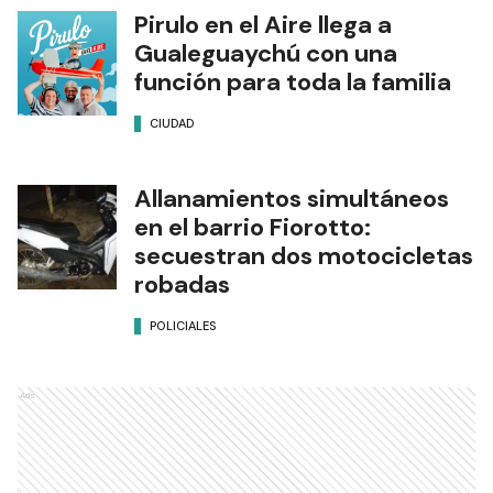
Pirulo en el Aire llega a
Gualeguaychú con una
función para toda la familia
CIUDAD
Allanamientos simultáneos
en el barrio Fiorotto:
secuestran dos motocicletas
robadas
POLICIALES
Ads