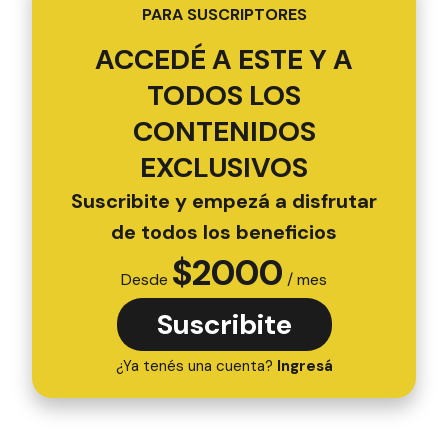
PARA SUSCRIPTORES
ACCEDÉ A ESTE Y A
TODOS LOS
CONTENIDOS
EXCLUSIVOS
Suscribite y empezá a disfrutar
de todos los beneficios
$
2000
Desde
/ mes
Suscribite
¿Ya tenés una cuenta?
Ingresá