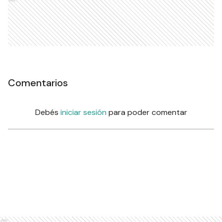
Ads
Comentarios
Debés
iniciar sesión
para poder comentar
Ads