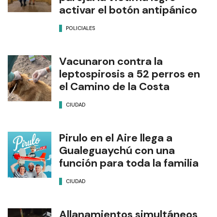
activar el botón antipánico
POLICIALES
Vacunaron contra la
leptospirosis a 52 perros en
el Camino de la Costa
CIUDAD
Pirulo en el Aire llega a
Gualeguaychú con una
función para toda la familia
CIUDAD
Allanamientos simultáneos