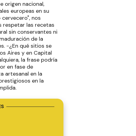
e origen nacional,
nales europeas en su
 cervecero", nos
 respetar las recetas
ral sin conservantes ni
r maduración de la
. -¿En qué sitios se
os Aires y en Capital
quiera, la frase podría
or en fase de
a artesanal en la
prestigiosos en la
umplida.
ES