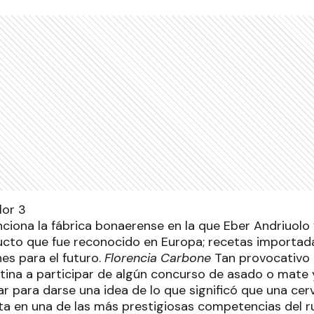
ciona la fábrica bonaerense en la que Eber Andriuolo
ucto que fue reconocido en Europa; recetas importa
nes para el futuro.
Florencia Carbone
Tan provocativo
ntina a participar de algún concurso de asado o mate y
ar para darse una idea de lo que significó que una ce
ata en una de las más prestigiosas competencias del ru