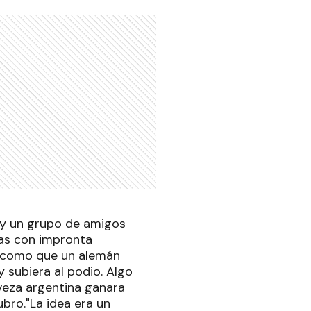
 y un grupo de amigos
das con impronta
 como que un alemán
 subiera al podio. Algo
rveza argentina ganara
bro."La idea era un