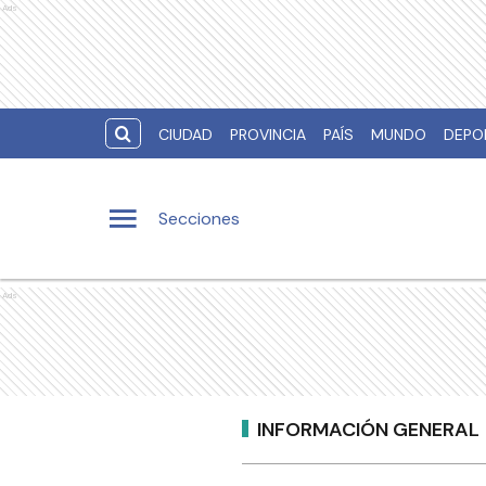
Ads
CIUDAD
PROVINCIA
PAÍS
MUNDO
DEPO
Secciones
Ads
INFORMACIÓN GENERAL