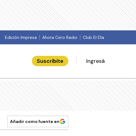
Edición Impresa
Ahora Cero Radio
Club El Día
Suscribite
Ingresá
Añadir como fuente en