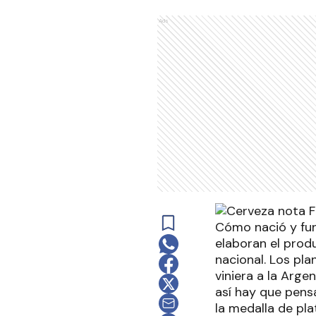
Ads
Cómo nació y fun
elaboran el prod
nacional. Los pla
viniera a la Arge
así hay que pens
la medalla de pl