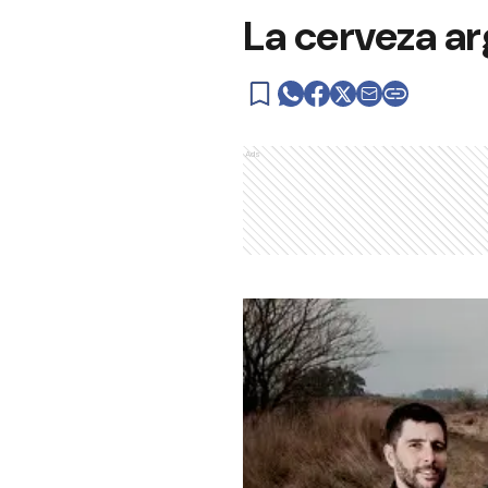
La cerveza a
Ads