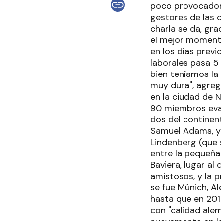
poco provocadora
gestores de las 
charla se da, gra
el mejor momento
en los días previ
laborales pasa 5 
bien teníamos la
muy dura", agreg
en la ciudad de 
90 miembros eval
dos del continen
Samuel Adams, y 
Lindenberg (que si
entre la pequeña 
Baviera, lugar al
amistosos, y la p
se fue Múnich, A
hasta que en 201
con "calidad ale