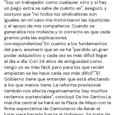
"Soy un trabajador como cualquier otro y si hay
un pago extra se sabe de cuánto es", aseguró, y
sostuvo que "no todos los sindicalistas son
iguales; en mi caso me motorizaron las injusticias
y el apoyo de mis compañeros. Cuando se
generaliza nos molesta y lo correcto es que cada
gremio pida las explicaciones
correspondientes".En cuanto a los fundamentos
del paro, enumeró que en se ha "perdido un gran
poder adquisitivo y cada vez es más difícil llegar
al día a día. Con 24 años de antigüedad como
tengo yo es más fácil; pero para los que recién
empiezan se les hace cada vez más difícil"."El
Gobierno tiene que entender que está afectando
a los que menos tiene. La reforma previsional
también nos afecta negativamente; hay muchos
reclamos sustanciales", concluyó De los Santos.La
marcha central se hará en la Plaza de Mayo con la
firme expectativa de Camioneros de llenar el
lugar para hacerle fuerza al Gobierno. Se trata de