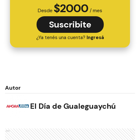
$
2000
Desde
/ mes
Suscribite
¿Ya tenés una cuenta?
Ingresá
Autor
El Día de Gualeguaychú
Ads