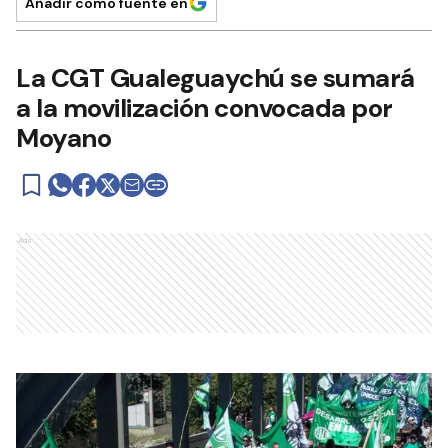
Añadir como fuente en
La CGT Gualeguaychú se sumará
a la movilización convocada por
Moyano
Ads