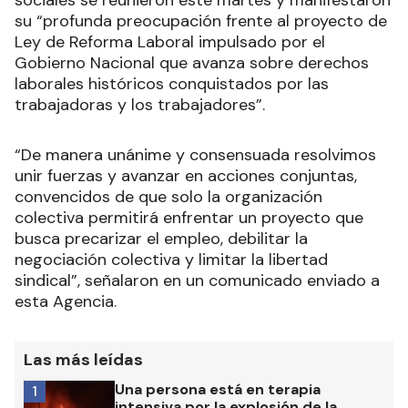
sociales se reunieron este martes y manifestaron
su “profunda preocupación frente al proyecto de
Ley de Reforma Laboral impulsado por el
Gobierno Nacional que avanza sobre derechos
laborales históricos conquistados por las
trabajadoras y los trabajadores”.
“De manera unánime y consensuada resolvimos
unir fuerzas y avanzar en acciones conjuntas,
convencidos de que solo la organización
colectiva permitirá enfrentar un proyecto que
busca precarizar el empleo, debilitar la
negociación colectiva y limitar la libertad
sindical”, señalaron en un comunicado enviado a
esta Agencia.
Las más leídas
Una persona está en terapia
1
intensiva por la explosión de la