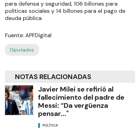
para defensa y seguridad, 106 billones para
políticas sociales y 14 billones para el pago de
deuda pública.
Fuente: APFDigital
Diputados
NOTAS RELACIONADAS
Javier Milei se refirió al
fallecimiento del padre de
Messi: “Da vergüenza
pensar..."
POLÍTICA