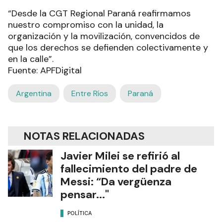
“Desde la CGT Regional Paraná reafirmamos
nuestro compromiso con la unidad, la
organización y la movilización, convencidos de
que los derechos se defienden colectivamente y
en la calle”.
Fuente: APFDigital
Argentina
Entre Ríos
Paraná
NOTAS RELACIONADAS
Javier Milei se refirió al
fallecimiento del padre de
Messi: “Da vergüenza
pensar..."
POLÍTICA