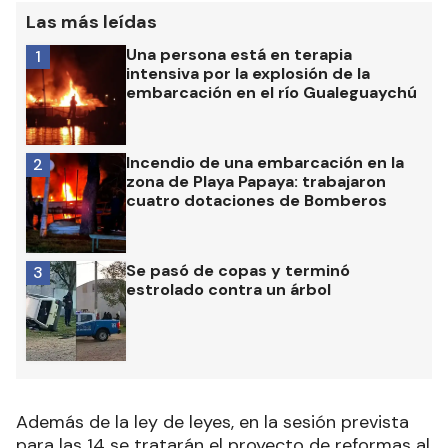
Las más leídas
Una persona está en terapia
1
intensiva por la explosión de la
embarcación en el río Gualeguaychú
Incendio de una embarcación en la
2
zona de Playa Papaya: trabajaron
cuatro dotaciones de Bomberos
Se pasó de copas y terminó
3
estrolado contra un árbol
Además de la ley de leyes, en la sesión prevista
para las 14 se tratarán el proyecto de reformas al