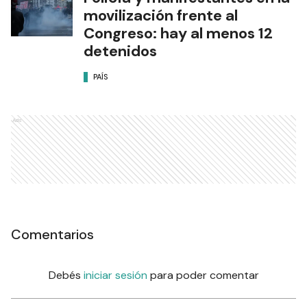
movilización frente al
Congreso: hay al menos 12
detenidos
PAÍS
Ads
Comentarios
Debés
iniciar sesión
para poder comentar