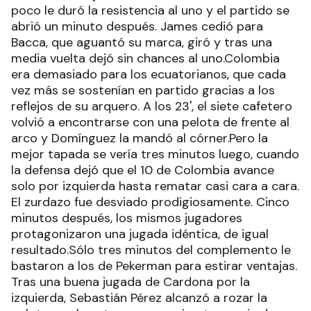
poco le duró la resistencia al uno y el partido se
abrió un minuto después. James cedió para
Bacca, que aguantó su marca, giró y tras una
media vuelta dejó sin chances al uno.Colombia
era demasiado para los ecuatorianos, que cada
vez más se sostenían en partido gracias a los
reflejos de su arquero. A los 23', el siete cafetero
volvió a encontrarse con una pelota de frente al
arco y Domínguez la mandó al córner.Pero la
mejor tapada se vería tres minutos luego, cuando
la defensa dejó que el 10 de Colombia avance
solo por izquierda hasta rematar casi cara a cara.
El zurdazo fue desviado prodigiosamente. Cinco
minutos después, los mismos jugadores
protagonizaron una jugada idéntica, de igual
resultado.Sólo tres minutos del complemento le
bastaron a los de Pekerman para estirar ventajas.
Tras una buena jugada de Cardona por la
izquierda, Sebastián Pérez alcanzó a rozar la