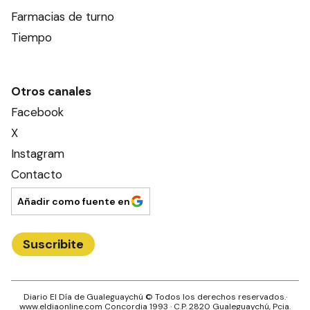
Farmacias de turno
Tiempo
Otros canales
Facebook
X
Instagram
Contacto
Añadir como fuente en
Suscribite
Diario El Día de Gualeguaychú
© Todos los derechos reservados.·
www.
eldiaonline.com
Concordia 1993
· C.P.
2820
Gualeguaychú
, Pcia.