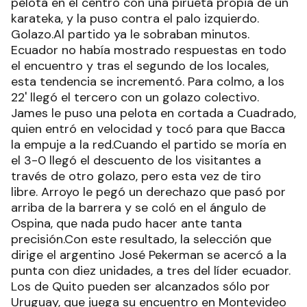
pelota en el centro con una pirueta propia de un
karateka, y la puso contra el palo izquierdo.
Golazo.Al partido ya le sobraban minutos.
Ecuador no había mostrado respuestas en todo
el encuentro y tras el segundo de los locales,
esta tendencia se incrementó. Para colmo, a los
22' llegó el tercero con un golazo colectivo.
James le puso una pelota en cortada a Cuadrado,
quien entró en velocidad y tocó para que Bacca
la empuje a la red.Cuando el partido se moría en
el 3-0 llegó el descuento de los visitantes a
través de otro golazo, pero esta vez de tiro
libre. Arroyo le pegó un derechazo que pasó por
arriba de la barrera y se coló en el ángulo de
Ospina, que nada pudo hacer ante tanta
precisión.Con este resultado, la selección que
dirige el argentino José Pekerman se acercó a la
punta con diez unidades, a tres del líder ecuador.
Los de Quito pueden ser alcanzados sólo por
Uruguay, que juega su encuentro en Montevideo