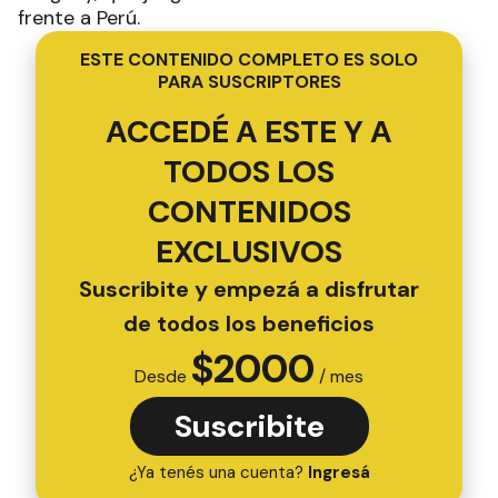
frente a Perú.
ESTE CONTENIDO COMPLETO ES SOLO
PARA SUSCRIPTORES
ACCEDÉ A ESTE Y A
TODOS LOS
CONTENIDOS
EXCLUSIVOS
Suscribite y empezá a disfrutar
de todos los beneficios
$
2000
Desde
/ mes
Suscribite
¿Ya tenés una cuenta?
Ingresá