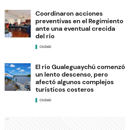
Coordinaron acciones
preventivas en el Regimiento
ante una eventual crecida
del río
CIUDAD
El río Gualeguaychú comenzó
un lento descenso, pero
afectó algunos complejos
turísticos costeros
CIUDAD
Ads