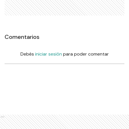
Comentarios
Debés
iniciar sesión
para poder comentar
Ads