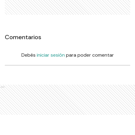
Comentarios
Debés
iniciar sesión
para poder comentar
Ads