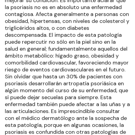
mejorar su condición. Es importante aclarar que
la psoriasis no es en absoluto una enfermedad
contagiosa. Afecta generalmente a personas con
obesidad, hipertensas, con niveles de colesterol y
triglicéridos altos, o con diabetes
descompensada. El impacto de esta patología
puede repercutir no sólo en la piel sino en la
salud en general; fundamentalmente aquellos del
ámbito metabólico: hígado graso, obesidad y
comorbilidad cardiovascular, favoreciendo mayor
riesgo de eventos cardiovasculares en el futuro.
Sin olvidar que hasta un 30% de pacientes con
psoriasis desarrollarán artropatía psoriásica en
algún momento del curso de su enfermedad, que
sí puede dejar secuelas para siempre. Esta
enfermedad también puede afectar a las uñas y a
las articulaciones. Es imprescindible consultar
con el médico dermatólogo ante la sospecha de
esta patología, porque en algunas ocasiones, la
psoriasis es confundida con otras patologías de