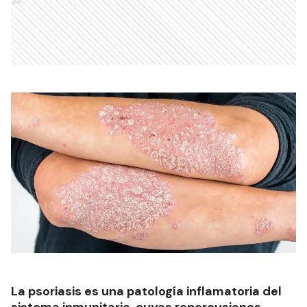
Ads
La psoriasis es una patología inflamatoria del
sistema inmunitario, cuyas repercusiones