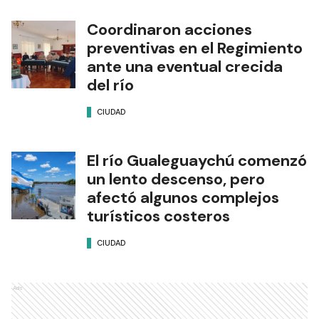
Coordinaron acciones
preventivas en el Regimiento
ante una eventual crecida
del río
CIUDAD
El río Gualeguaychú comenzó
un lento descenso, pero
afectó algunos complejos
turísticos costeros
CIUDAD
Ads