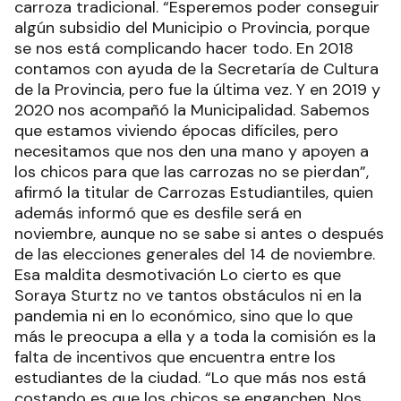
carroza tradicional. “Esperemos poder conseguir
algún subsidio del Municipio o Provincia, porque
se nos está complicando hacer todo. En 2018
contamos con ayuda de la Secretaría de Cultura
de la Provincia, pero fue la última vez. Y en 2019 y
2020 nos acompañó la Municipalidad. Sabemos
que estamos viviendo épocas difíciles, pero
necesitamos que nos den una mano y apoyen a
los chicos para que las carrozas no se pierdan”,
afirmó la titular de Carrozas Estudiantiles, quien
además informó que es desfile será en
noviembre, aunque no se sabe si antes o después
de las elecciones generales del 14 de noviembre.
Esa maldita desmotivación Lo cierto es que
Soraya Sturtz no ve tantos obstáculos ni en la
pandemia ni en lo económico, sino que lo que
más le preocupa a ella y a toda la comisión es la
falta de incentivos que encuentra entre los
estudiantes de la ciudad. “Lo que más nos está
costando es que los chicos se enganchen. Nos