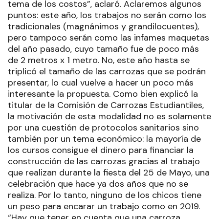
tema de los costos”, aclaró. Aclaremos algunos
puntos: este año, los trabajos no serán como los
tradicionales (magnánimos y grandilocuentes),
pero tampoco serán como las infames maquetas
del año pasado, cuyo tamaño fue de poco más
de 2 metros x 1 metro. No, este año hasta se
triplicó el tamaño de las carrozas que se podrán
presentar, lo cual vuelve a hacer un poco más
interesante la propuesta. Como bien explicó la
titular de la Comisión de Carrozas Estudiantiles,
la motivación de esta modalidad no es solamente
por una cuestión de protocolos sanitarios sino
también por un tema económico: la mayoría de
los cursos consigue el dinero para financiar la
construcción de las carrozas gracias al trabajo
que realizan durante la fiesta del 25 de Mayo, una
celebración que hace ya dos años que no se
realiza. Por lo tanto, ninguno de los chicos tiene
un peso para encarar un trabajo como en 2019.
“Hay que tener en cuenta que una carroza