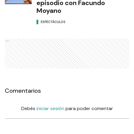
episodio con Facundo
Moyano
ESPECTÁCULOS
Ads
Comentarios
Debés
iniciar sesión
para poder comentar