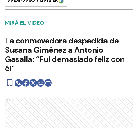
Añadir como fuente en
MIRÁ EL VIDEO
La conmovedora despedida de
Susana Giménez a Antonio
Gasalla: “Fui demasiado feliz con
él”
Ads