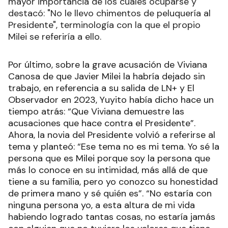
mayor importancia de los cuáles ocuparse y
destacó: "No le llevo chimentos de peluquería al
Presidente", terminología con la que el propio
Milei se referiría a ello.
Por último, sobre la grave acusación de Viviana
Canosa de que Javier Milei la habría dejado sin
trabajo, en referencia a su salida de LN+ y El
Observador en 2023, Yuyito había dicho hace un
tiempo atrás: “Que Viviana demuestre las
acusaciones que hace contra el Presidente”.
Ahora, la novia del Presidente volvió a referirse al
tema y planteó: “Ese tema no es mi tema. Yo sé la
persona que es Milei porque soy la persona que
más lo conoce en su intimidad, más allá de que
tiene a su familia, pero yo conozco su honestidad
de primera mano y sé quién es”. “No estaría con
ninguna persona yo, a esta altura de mi vida
habiendo logrado tantas cosas, no estaría jamás