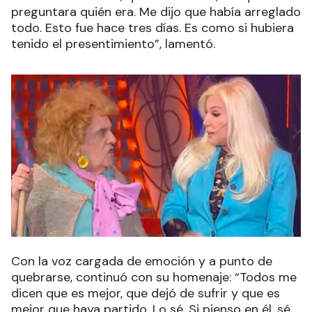
preguntara quién era. Me dijo que había arreglado
todo. Esto fue hace tres días. Es como si hubiera
tenido el presentimiento”, lamentó.
Con la voz cargada de emoción y a punto de
quebrarse, continuó con su homenaje: “Todos me
dicen que es mejor, que dejó de sufrir y que es
mejor que haya partido. Lo sé. Si pienso en él, sé