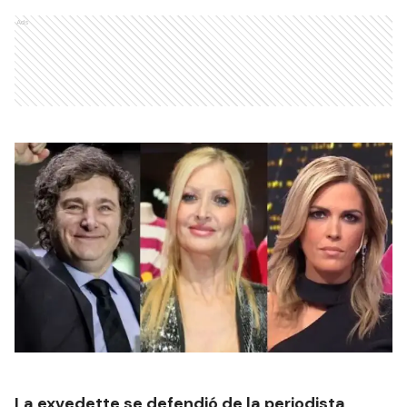
Ads
La exvedette se defendió de la periodista,