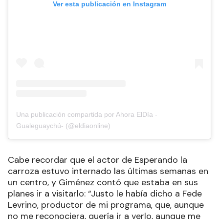
Ver esta publicación en Instagram
Una publicación compartida por Ahora ElDía -
Gualeguaychú- (@eldiaonline)
Cabe recordar que el actor de Esperando la
carroza estuvo internado las últimas semanas en
un centro, y Giménez contó que estaba en sus
planes ir a visitarlo: “Justo le había dicho a Fede
Levrino, productor de mi programa, que, aunque
no me reconociera, quería ir a verlo, aunque me