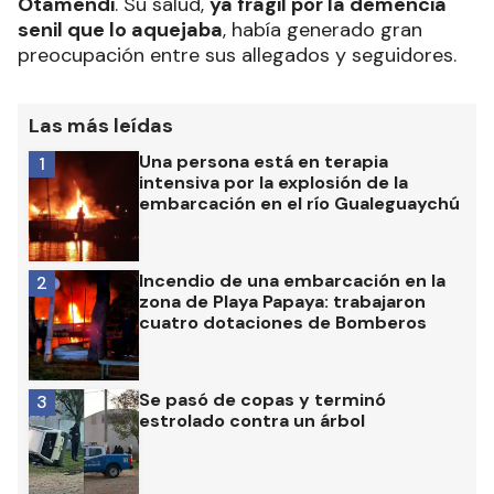
Otamendi
. Su salud,
ya frágil por la demencia
senil que lo aquejaba
, había generado gran
preocupación entre sus allegados y seguidores.
Las más leídas
Una persona está en terapia
1
intensiva por la explosión de la
embarcación en el río Gualeguaychú
Incendio de una embarcación en la
2
zona de Playa Papaya: trabajaron
cuatro dotaciones de Bomberos
Se pasó de copas y terminó
3
estrolado contra un árbol