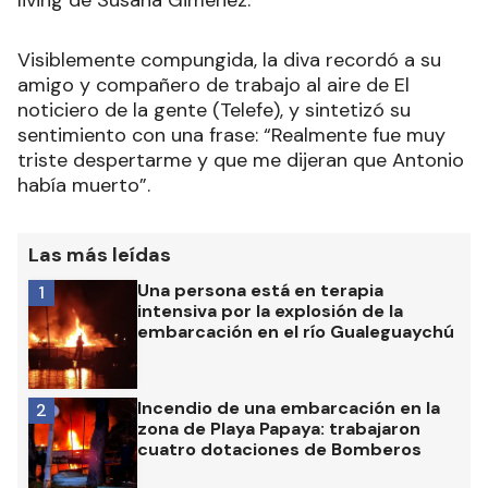
living de Susana Giménez.
Visiblemente compungida, la diva recordó a su
amigo y compañero de trabajo al aire de El
noticiero de la gente (Telefe), y sintetizó su
sentimiento con una frase: “Realmente fue muy
triste despertarme y que me dijeran que Antonio
había muerto”.
Las más leídas
Una persona está en terapia
1
intensiva por la explosión de la
embarcación en el río Gualeguaychú
Incendio de una embarcación en la
2
zona de Playa Papaya: trabajaron
cuatro dotaciones de Bomberos