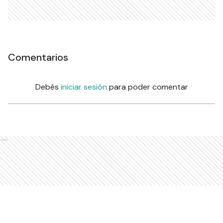
Comentarios
Debés
iniciar sesión
para poder comentar
Ads