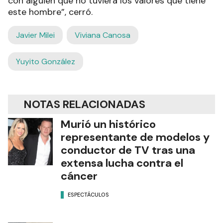
con alguien que no tuviera los valores que tiene
este hombre”, cerró.
Javier Milei
Viviana Canosa
Yuyito González
NOTAS RELACIONADAS
Murió un histórico
representante de modelos y
conductor de TV tras una
extensa lucha contra el
cáncer
ESPECTÁCULOS