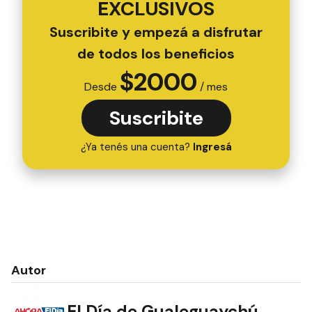
EXCLUSIVOS
Suscribite y empezá a disfrutar
de todos los beneficios
$
2000
Desde
/ mes
Suscribite
¿Ya tenés una cuenta?
Ingresá
Autor
El Día de Gualeguaychú