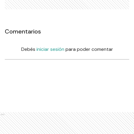
Comentarios
Debés
iniciar sesión
para poder comentar
Ads