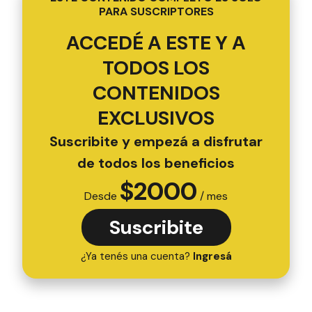
PARA SUSCRIPTORES
ACCEDÉ A ESTE Y A
TODOS LOS
CONTENIDOS
EXCLUSIVOS
Suscribite y empezá a disfrutar
de todos los beneficios
$
2000
Desde
/ mes
Suscribite
¿Ya tenés una cuenta?
Ingresá