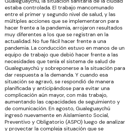
Gualeguaychú, la situación sanitaria de la ciudad
estaba controlada. El trabajo mancomunado
entre el primer y segundo nivel de salud, y las
múltiples acciones que se implementaron para
hacer frente a la pandemia, arrojaron resultados
muy diferentes a los que se registran en la
actualidad. No fue fácil hacer frente a una
pandemia. La conducción estuvo en manos de un
equipo de trabajo que debió hacer frente a las
necesidades que tenía el sistema de salud de
Gualeguaychú y sobreponerse a la situación para
dar respuesta a la demanda. Y cuando esa
situación se agravó, se respondió de manera
planificada y anticipándose para evitar una
complicación aún mayor, con más trabajo,
aumentando las capacidades de seguimiento y
de comunicación. En agosto, Gualeguaychú
ingresó nuevamente en Aislamiento Social,
Preventivo y Obligatorio (ASPO) luego de analizar
y proyectar la compleja situación que se