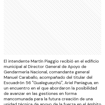
El intendente Martín Piaggio recibió en el edificio
municipal al Director General de Apoyo de
Gendarmería Nacional, comandante general
Manuel Caraballo, acompañado del titular del
Escuadrón 56 "Gualeguaychú", Ariel Paniagua, en
un encuentro en el que abordaron la posibilidad
de avanzar en las gestiones en forma
mancomunada para la futura creación de una
unidad técnica de apoyo de la fuerza en el ámbito