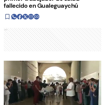
fallecido en Gualeguaychú
Ads