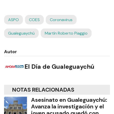
ASPO
COES
Coronavirus
Gualeguaychú
Martín Roberto Piaggio
Autor
El Día de Gualeguaychú
NOTAS RELACIONADAS
Asesinato en Gualeguaychú:
Avanza la investigación y el
joven acusado quedó con