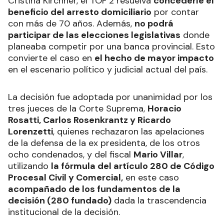
Cristina Kirchner, el TOF 2 resuelva
concederle el
beneficio del arresto domiciliario
por contar
con más de 70 años. Además,
no podrá
participar de las elecciones legislativas
donde
planeaba competir por una banca provincial. Esto
convierte el caso en
el hecho de mayor impacto
en el escenario político y judicial actual del país.
La decisión fue adoptada por unanimidad por los
tres jueces de la Corte Suprema,
Horacio
Rosatti, Carlos Rosenkrantz y Ricardo
Lorenzetti
, quienes rechazaron las apelaciones
de la defensa de la ex presidenta, de los otros
ocho condenados, y del fiscal
Mario Villar
,
utilizando
la fórmula del artículo 280 de Código
Procesal Civil y Comercial,
en este caso
acompañado de los fundamentos de la
decisión (280 fundado)
dada la trascendencia
institucional de la decisión.