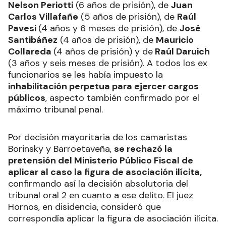
Nelson Periotti
(6 años de prisión), de
Juan
Carlos Villafañe
(5 años de prisión), de
Raúl
Pavesi
(4 años y 6 meses de prisión), de
José
Santibáñez
(4 años de prisión), de
Mauricio
Collareda
(4 años de prisión) y de
Raúl Daruich
(3 años y seis meses de prisión). A todos los ex
funcionarios se les había impuesto la
inhabilitación perpetua para ejercer cargos
públicos
, aspecto también confirmado por el
máximo tribunal penal.
Por decisión mayoritaria de los camaristas
Borinsky y Barroetaveña,
se rechazó la
pretensión del Ministerio Público Fiscal de
aplicar al caso la figura de asociación ilícita,
confirmando así la decisión absolutoria del
tribunal oral 2 en cuanto a ese delito. El juez
Hornos, en disidencia, consideró que
correspondía aplicar la figura de asociación ilícita.