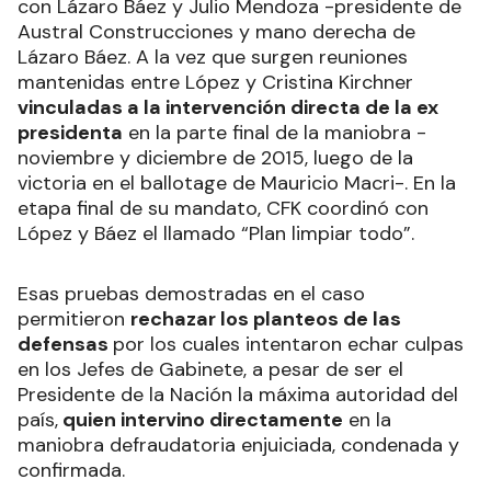
con Lázaro Báez y Julio Mendoza -presidente de
Austral Construcciones y mano derecha de
Lázaro Báez. A la vez que surgen reuniones
mantenidas entre López y Cristina Kirchner
vinculadas a la intervención directa de la ex
presidenta
en la parte final de la maniobra -
noviembre y diciembre de 2015, luego de la
victoria en el ballotage de Mauricio Macri-. En la
etapa final de su mandato, CFK coordinó con
López y Báez el llamado “Plan limpiar todo”.
Esas pruebas demostradas en el caso
permitieron
rechazar los planteos de las
defensas
por los cuales intentaron echar culpas
en los Jefes de Gabinete, a pesar de ser el
Presidente de la Nación la máxima autoridad del
país,
quien intervino directamente
en la
maniobra defraudatoria enjuiciada, condenada y
confirmada.