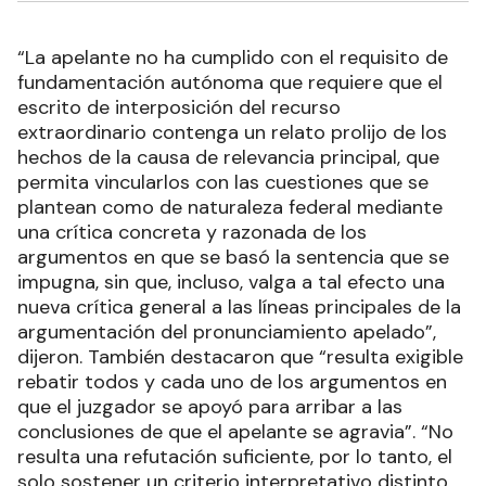
“La apelante no ha cumplido con el requisito de
fundamentación autónoma que requiere que el
escrito de interposición del recurso
extraordinario contenga un relato prolijo de los
hechos de la causa de relevancia principal, que
permita vincularlos con las cuestiones que se
plantean como de naturaleza federal mediante
una crítica concreta y razonada de los
argumentos en que se basó la sentencia que se
impugna, sin que, incluso, valga a tal efecto una
nueva crítica general a las líneas principales de la
argumentación del pronunciamiento apelado”,
dijeron. También destacaron que “resulta exigible
rebatir todos y cada uno de los argumentos en
que el juzgador se apoyó para arribar a las
conclusiones de que el apelante se agravia”. “No
resulta una refutación suficiente, por lo tanto, el
solo sostener un criterio interpretativo distinto