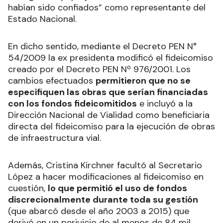
habían sido confiados” como representante del
Estado Nacional.
En dicho sentido, mediante el Decreto PEN N°
54/2009 la ex presidenta modificó el fideicomiso
creado por el Decreto PEN Nº 976/2001. Los
cambios efectuados
permitieron que no se
especifiquen las obras que serían financiadas
con los fondos fideicomitidos
e incluyó a la
Dirección Nacional de Vialidad como beneficiaria
directa del fideicomiso para la ejecución de obras
de infraestructura vial.
Además, Cristina Kirchner facultó al Secretario
López a hacer modificaciones al fideicomiso en
cuestión,
lo que permitió el uso de fondos
discrecionalmente durante toda su gestión
(que abarcó desde el año 2003 a 2015) que
derivó en un perjuicio de al menos de 84 mil