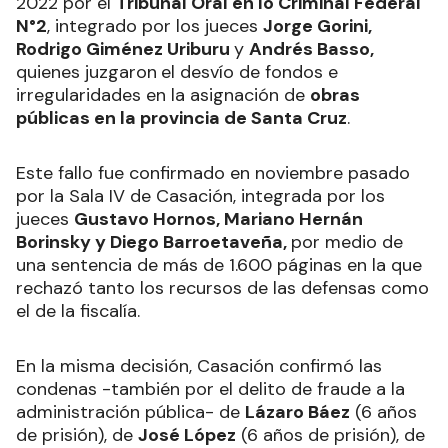
2022 por el
Tribunal Oral en lo Criminal Federal
N°2
, integrado por los jueces
Jorge Gorini,
Rodrigo Giménez Uriburu
y
Andrés Basso,
quienes juzgaron
el desvío de fondos e
irregularidades en la asignación de
obras
públicas en la provincia de Santa Cruz
.
Este fallo fue confirmado en noviembre pasado
por la Sala IV de Casación, integrada por los
jueces
Gustavo Hornos, Mariano Hernán
Borinsky y Diego Barroetaveña,
por medio de
una sentencia de más de 1.600 páginas en la que
rechazó tanto los recursos de las defensas como
el de la fiscalía.
En la misma decisión, Casación confirmó las
condenas -también por el delito de fraude a la
administración pública- de
Lázaro Báez
(6 años
de prisión), de
José López
(6 años de prisión), de