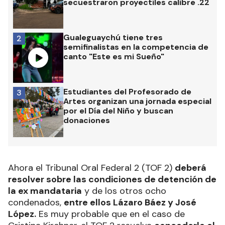
secuestraron proyectiles calibre .22
Gualeguaychú tiene tres
2
semifinalistas en la competencia de
canto "Este es mi Sueño"
Estudiantes del Profesorado de
3
Artes organizan una jornada especial
por el Día del Niño y buscan
donaciones
Ahora el Tribunal Oral Federal 2 (TOF 2)
deberá
resolver sobre las condiciones de detención de
la ex mandataria
y de los otros ocho
condenados,
entre ellos Lázaro Báez y José
López.
Es muy probable que en el caso de