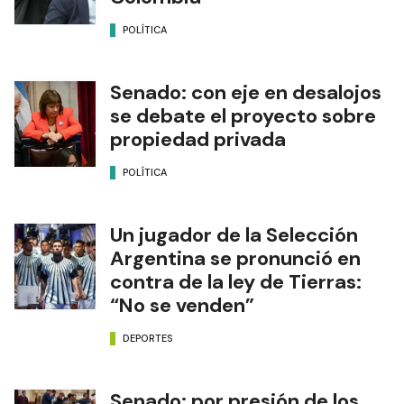
POLÍTICA
Senado: con eje en desalojos
se debate el proyecto sobre
propiedad privada
POLÍTICA
Un jugador de la Selección
Argentina se pronunció en
contra de la ley de Tierras:
“No se venden”
DEPORTES
Senado: por presión de los