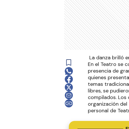
La danza brilló e
En el Teatro se 
presencia de gra
quienes presentar
temas tradicional
libres, se pudier
compilados. Los 
organización del
personal de Teat
E