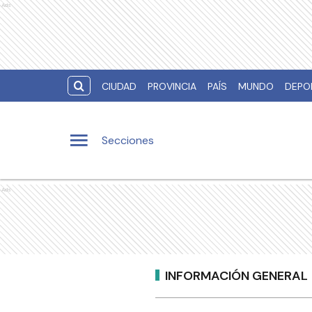
Ads
CIUDAD
PROVINCIA
PAÍS
MUNDO
DEPO
Secciones
Ads
INFORMACIÓN GENERAL