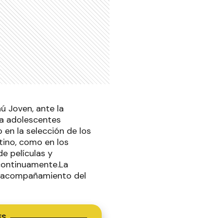
ú Joven, ante la
ta adolescentes
 en la selección de los
ntino, como en los
de películas y
 continuamente.La
el acompañamiento del
ES