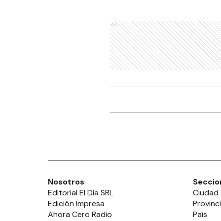
Ads
Nosotros
Seccio
Editorial El Dia SRL
Ciudad
Edición Impresa
Provinc
Ahora Cero Radio
País