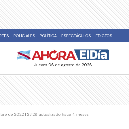
RTES
POLICIALES
POLÍTICA
ESPECTÁCULOS
EDICTOS
jueves 06 de agosto de 2026
ubre de 2022 | 23:28 actualizado hace 4 meses