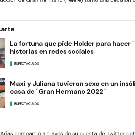
sarte
La fortuna que pide Holder para hacer 
historias en redes sociales
ESPECTÁCULOS
Maxi y Juliana tuvieron sexo en un insóli
casa de "Gran Hermano 2022"
ESPECTÁCULOS
 Arias compartió a través de su cuenta de Twitter det