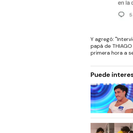
Y agregó: "Inter
papá de THIAGO 
primera hora a se
Puede intere