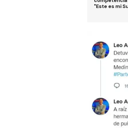
competencia
"Este es mi S