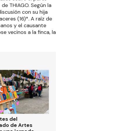
pa de THIAGO. Según la
scusión con su hija
ceres (16)*. A raíz de
manos y el causante
 vecinos a la finca, la
tes del
ado de Artes