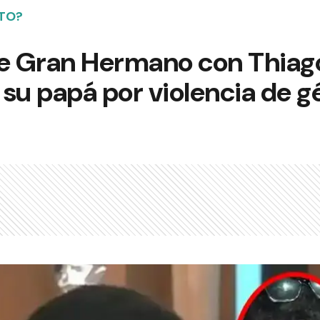
NTO?
e Gran Hermano con Thiago,
su papá por violencia de g