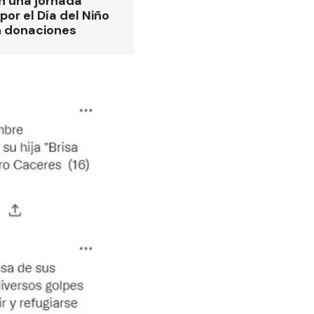
n una jornada
por el Día del Niño
n donaciones