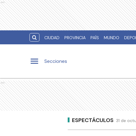
Ads
CIUDAD
PROVINCIA
PAÍS
MUNDO
DEPO
Secciones
Ads
ESPECTÁCULOS
31 de oct