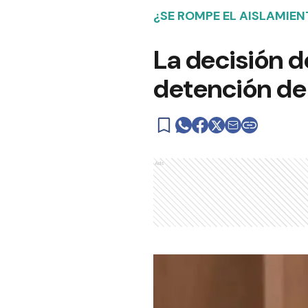
¿SE ROMPE EL AISLAMIE
La decisión d
detención de 
Ads