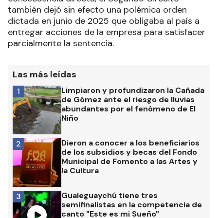
también dejó sin efecto una polémica orden
dictada en junio de 2025 que obligaba al país a
entregar acciones de la empresa para satisfacer
parcialmente la sentencia.
Las más leídas
Limpiaron y profundizaron la Cañada
1
de Gómez ante el riesgo de lluvias
abundantes por el fenómeno de El
Niño
Dieron a conocer a los beneficiarios
2
de los subsidios y becas del Fondo
Municipal de Fomento a las Artes y
la Cultura
Gualeguaychú tiene tres
3
semifinalistas en la competencia de
canto "Este es mi Sueño"