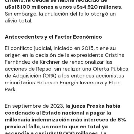
criterio, la deuda se habría reducido de
u$s16.100 millones a unos u$s4.920 millones.
Sin embargo, la anulación del fallo otorgó un
alivio total.
Antecedentes y el Factor Económico
El conflicto judicial, iniciado en 2015, tiene su
origen en la decisión de la expresidenta Cristina
Fernández de Kirchner de renacionalizar las
acciones de Repsol sin realizar una Oferta Pública
de Adquisición (OPA) a los entonces accionistas
minoritarios Petersen Energía Inversora y Eton
Park.
En septiembre de 2023,
la jueza Preska había
condenado al Estado nacional a pagar la
millonaria indemnización más intereses de 8%
previo al fallo, un monto que en total ya
ascendía a casi u$s18.000 millones.
La