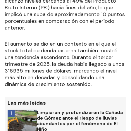
alcanzó niveles cercanos al 49% del Producto
Bruto Interno (PBI) hacia fines del año, lo que
implicó una suba de aproximadamente 10 puntos
porcentuales en comparación con el período
anterior.
El aumento se dio en un contexto en el que el
stock total de deuda externa también mostró
una tendencia ascendente. Durante el tercer
trimestre de 2025, la deuda había llegado a unos
316.935 millones de dólares, marcando el nivel
más alto en décadas y consolidando una
dinámica de crecimiento sostenido.
Las más leídas
Limpiaron y profundizaron la Cañada
1
de Gómez ante el riesgo de lluvias
abundantes por el fenómeno de El
Niño