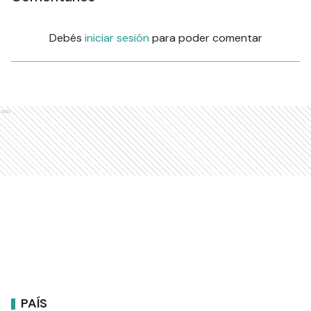
Debés
iniciar sesión
para poder comentar
Ads
PAÍS