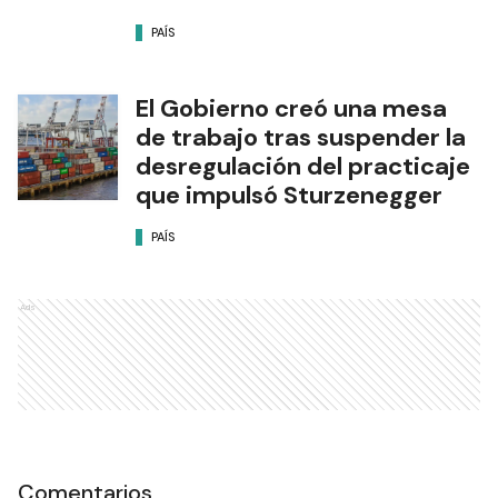
PAÍS
El Gobierno creó una mesa
de trabajo tras suspender la
desregulación del practicaje
que impulsó Sturzenegger
PAÍS
Ads
Comentarios