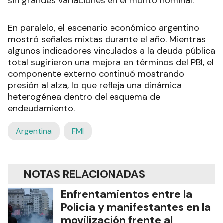
sin grandes variaciones en el monto nominal.
En paralelo, el escenario económico argentino
mostró señales mixtas durante el año. Mientras
algunos indicadores vinculados a la deuda pública
total sugirieron una mejora en términos del PBI, el
componente externo continuó mostrando
presión al alza, lo que refleja una dinámica
heterogénea dentro del esquema de
endeudamiento.
Argentina
FMI
NOTAS RELACIONADAS
Enfrentamientos entre la
Policía y manifestantes en la
movilización frente al