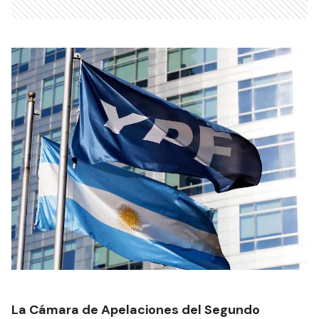
La Cámara de Apelaciones del Segundo