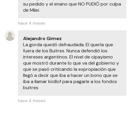
su pedido y el enano que NO PUDIÓ por culpa
de Milei.
hace 4 meses
Alejandro Gimez
La gorda quedó defraudada. El quería que
fuera de los Buitres. Nunca defendió los
intereses argentinos. El nivel de cipayismo
que mostró durante lo que va del gobierno y
que se pasó criticando la expropiación que
llegó a decir que iba a hacer un bono que se
iba a llamar kicillof para pagarle a los fondos
buitres
hace 4 meses