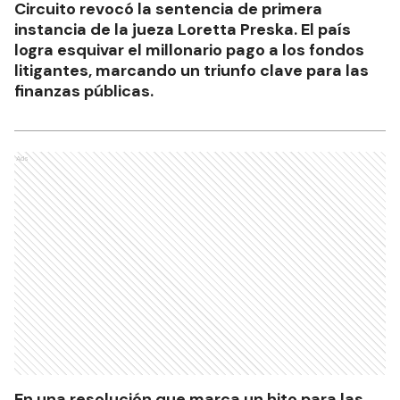
Circuito revocó la sentencia de primera
instancia de la jueza Loretta Preska. El país
logra esquivar el millonario pago a los fondos
litigantes, marcando un triunfo clave para las
finanzas públicas.
Ads
En una resolución que marca un hito para las