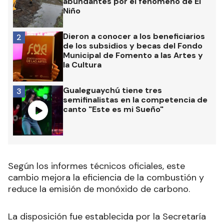
abundantes por el fenómeno de El
Niño
Dieron a conocer a los beneficiarios
2
de los subsidios y becas del Fondo
Municipal de Fomento a las Artes y
la Cultura
Gualeguaychú tiene tres
3
semifinalistas en la competencia de
canto "Este es mi Sueño"
Según los informes técnicos oficiales, este
cambio mejora la eficiencia de la combustión y
reduce la emisión de monóxido de carbono.
La disposición fue establecida por la Secretaría