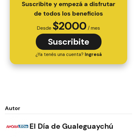
Suscribite y empezá a disfrutar
de todos los beneficios
$
2000
Desde
/ mes
Suscribite
¿Ya tenés una cuenta?
Ingresá
Autor
El Día de Gualeguaychú