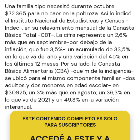
Una familia tipo necesitó durante octubre
$72.365 para no caer en la pobreza. Así lo indicó
el Instituto Nacional de Estadísticas y Censos -
Indec-, en su relevamiento mensual de la Canasta
Básica Total -CBT-. La cifra representa un 2,6%
más que en septiembre-por debajo de la
inflación, que fue 3,5%-: un acumulado de 33,5%
en lo que va del año y una variación del 45% en
los últimos 12 meses. Por su lado, la Canasta
Básica Alimentaria (CBA) -que mide la indigencia-
se ubicó para el mismo componente familiar -dos
adultos y dos menores en edad escolar- en
$30.925, un 3% más que en agosto; un 36,3% en
lo que va de 2021 y un 49,3% en la variación
interanual.
ESTE CONTENIDO COMPLETO ES SOLO
PARA SUSCRIPTORES
ACCEDÉ A ESTE Y A