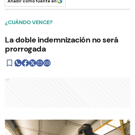
Añadir como fuente en
¿CUÁNDO VENCE?
La doble indemnización no será
prorrogada
Ads