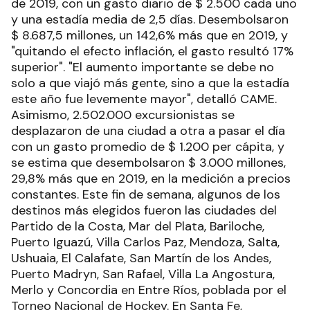
de 2019, con un gasto diario de $ 2.500 cada uno
y una estadía media de 2,5 días. Desembolsaron
$ 8.687,5 millones, un 142,6% más que en 2019, y
"quitando el efecto inflación, el gasto resultó 17%
superior". "El aumento importante se debe no
solo a que viajó más gente, sino a que la estadía
este año fue levemente mayor", detalló CAME.
Asimismo, 2.502.000 excursionistas se
desplazaron de una ciudad a otra a pasar el día
con un gasto promedio de $ 1.200 per cápita, y
se estima que desembolsaron $ 3.000 millones,
29,8% más que en 2019, en la medición a precios
constantes. Este fin de semana, algunos de los
destinos más elegidos fueron las ciudades del
Partido de la Costa, Mar del Plata, Bariloche,
Puerto Iguazú, Villa Carlos Paz, Mendoza, Salta,
Ushuaia, El Calafate, San Martín de los Andes,
Puerto Madryn, San Rafael, Villa La Angostura,
Merlo y Concordia en Entre Ríos, poblada por el
Torneo Nacional de Hockey. En Santa Fe,