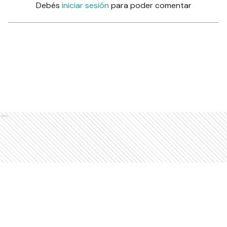
Debés
iniciar sesión
para poder comentar
Ads