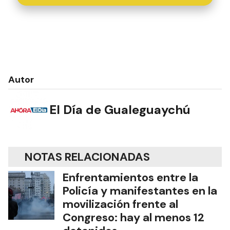
Autor
El Día de Gualeguaychú
NOTAS RELACIONADAS
Enfrentamientos entre la
Policía y manifestantes en la
movilización frente al
Congreso: hay al menos 12