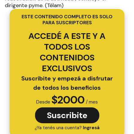
dirigente pyme. (Télam)
ESTE CONTENIDO COMPLETO ES SOLO
PARA SUSCRIPTORES
ACCEDÉ A ESTE Y A
TODOS LOS
CONTENIDOS
EXCLUSIVOS
Suscribite y empezá a disfrutar
de todos los beneficios
$
2000
Desde
/ mes
Suscribite
¿Ya tenés una cuenta?
Ingresá