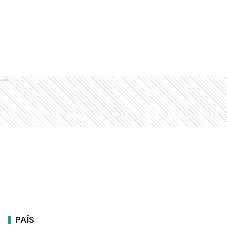
Ads
PAÍS