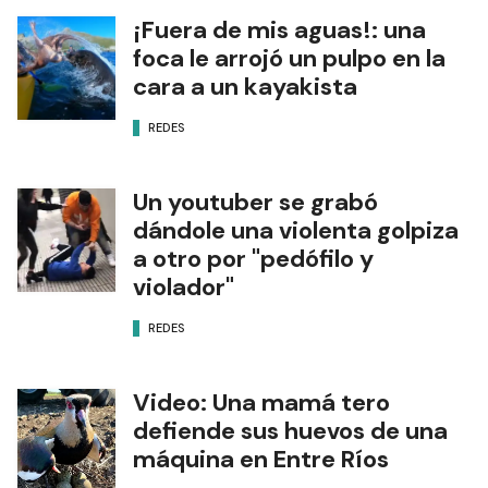
¡Fuera de mis aguas!: una
foca le arrojó un pulpo en la
cara a un kayakista
REDES
Un youtuber se grabó
dándole una violenta golpiza
a otro por "pedófilo y
violador"
REDES
Video: Una mamá tero
defiende sus huevos de una
máquina en Entre Ríos