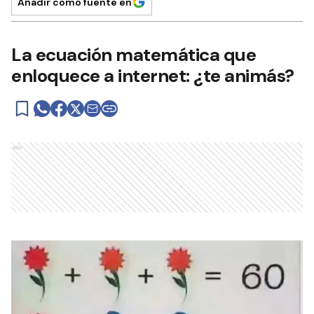
Añadir como fuente en
La ecuación matemática que
enloquece a internet: ¿te animás?
Ads