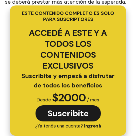
se deberá prestar más atención de la esperada.
ESTE CONTENIDO COMPLETO ES SOLO
PARA SUSCRIPTORES
ACCEDÉ A ESTE Y A
TODOS LOS
CONTENIDOS
EXCLUSIVOS
Suscribite y empezá a disfrutar
de todos los beneficios
$
2000
Desde
/ mes
Suscribite
¿Ya tenés una cuenta?
Ingresá