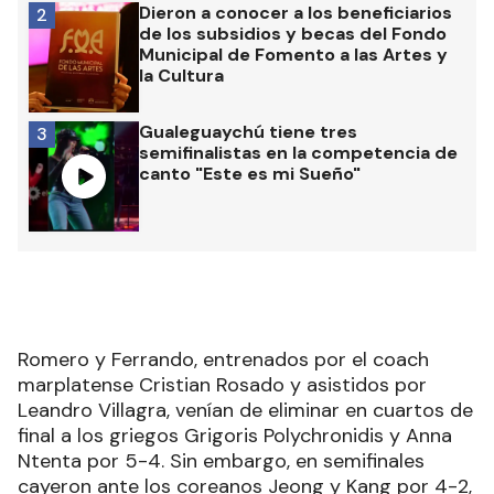
Dieron a conocer a los beneficiarios
2
de los subsidios y becas del Fondo
Municipal de Fomento a las Artes y
la Cultura
Gualeguaychú tiene tres
3
semifinalistas en la competencia de
canto "Este es mi Sueño"
Romero y Ferrando, entrenados por el coach
marplatense Cristian Rosado y asistidos por
Leandro Villagra, venían de eliminar en cuartos de
final a los griegos Grigoris Polychronidis y Anna
Ntenta por 5-4. Sin embargo, en semifinales
cayeron ante los coreanos Jeong y Kang por 4-2,