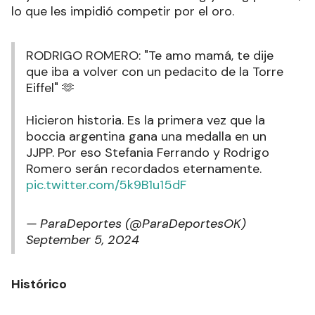
lo que les impidió competir por el oro.
RODRIGO ROMERO: "Te amo mamá, te dije
que iba a volver con un pedacito de la Torre
Eiffel" 🫶
Hicieron historia. Es la primera vez que la
boccia argentina gana una medalla en un
JJPP. Por eso Stefania Ferrando y Rodrigo
Romero serán recordados eternamente.
pic.twitter.com/5k9B1u15dF
— ParaDeportes (@ParaDeportesOK)
September 5, 2024
Histórico