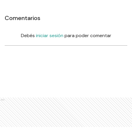
Comentarios
Debés
iniciar sesión
para poder comentar
Ads