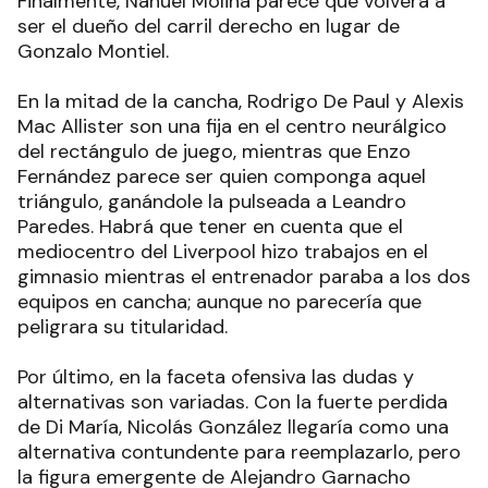
Finalmente, Nahuel Molina parece que volverá a
ser el dueño del carril derecho en lugar de
Gonzalo Montiel.
En la mitad de la cancha, Rodrigo De Paul y Alexis
Mac Allister son una fija en el centro neurálgico
del rectángulo de juego, mientras que Enzo
Fernández parece ser quien componga aquel
triángulo, ganándole la pulseada a Leandro
Paredes. Habrá que tener en cuenta que el
mediocentro del Liverpool hizo trabajos en el
gimnasio mientras el entrenador paraba a los dos
equipos en cancha; aunque no parecería que
peligrara su titularidad.
Por último, en la faceta ofensiva las dudas y
alternativas son variadas. Con la fuerte perdida
de Di María, Nicolás González llegaría como una
alternativa contundente para reemplazarlo, pero
la figura emergente de Alejandro Garnacho