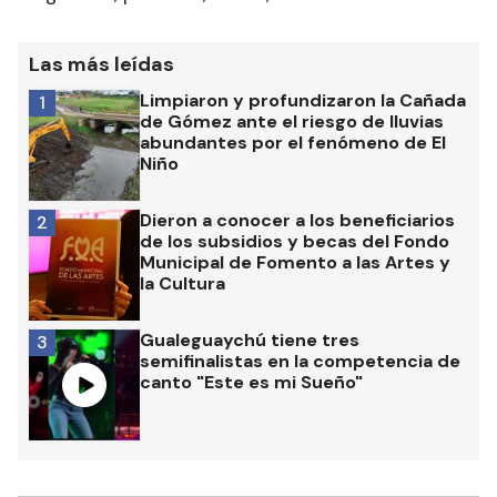
Las más leídas
Limpiaron y profundizaron la Cañada
1
de Gómez ante el riesgo de lluvias
abundantes por el fenómeno de El
Niño
Dieron a conocer a los beneficiarios
2
de los subsidios y becas del Fondo
Municipal de Fomento a las Artes y
la Cultura
Gualeguaychú tiene tres
3
semifinalistas en la competencia de
canto "Este es mi Sueño"