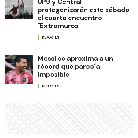
UP9 y Central
protagonizarán este sábado
el cuarto encuentro
"Extramuros"
DEPORTES
Messi se aproxima a un
récord que parecía
imposible
DEPORTES
Ads