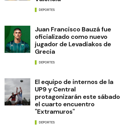
DEPORTES
Juan Francisco Bauzá fue
oficializado como nuevo
jugador de Levadiakos de
Grecia
DEPORTES
El equipo de internos de la
UP9 y Central
protagonizarán este sábado
el cuarto encuentro
"Extramuros"
DEPORTES