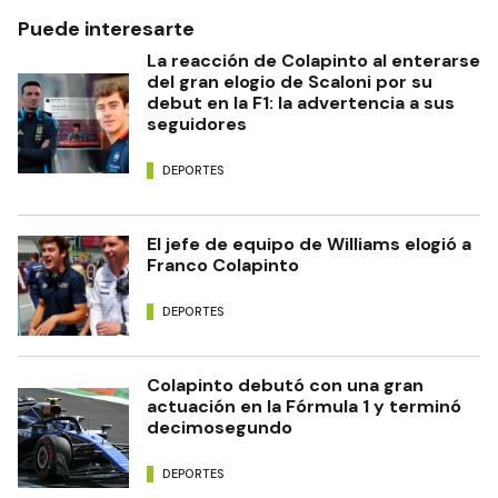
Puede interesarte
La reacción de Colapinto al enterarse
del gran elogio de Scaloni por su
debut en la F1: la advertencia a sus
seguidores
DEPORTES
El jefe de equipo de Williams elogió a
Franco Colapinto
DEPORTES
Colapinto debutó con una gran
actuación en la Fórmula 1 y terminó
decimosegundo
DEPORTES