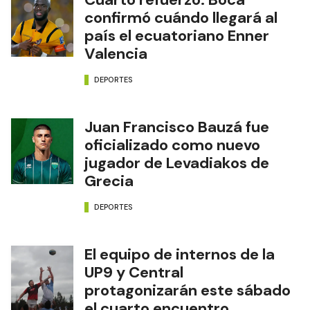
confirmó cuándo llegará al
país el ecuatoriano Enner
Valencia
DEPORTES
Juan Francisco Bauzá fue
oficializado como nuevo
jugador de Levadiakos de
Grecia
DEPORTES
El equipo de internos de la
UP9 y Central
protagonizarán este sábado
el cuarto encuentro