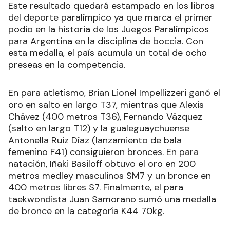
Este resultado quedará estampado en los libros
del deporte paralímpico ya que marca el primer
podio en la historia de los Juegos Paralímpicos
para Argentina en la disciplina de boccia. Con
esta medalla, el país acumula un total de ocho
preseas en la competencia.
En para atletismo, Brian Lionel Impellizzeri ganó el
oro en salto en largo T37, mientras que Alexis
Chávez (400 metros T36), Fernando Vázquez
(salto en largo T12) y la gualeguaychuense
Antonella Ruiz Díaz (lanzamiento de bala
femenino F41) consiguieron bronces. En para
natación, Iñaki Basiloff obtuvo el oro en 200
metros medley masculinos SM7 y un bronce en
400 metros libres S7. Finalmente, el para
taekwondista Juan Samorano sumó una medalla
de bronce en la categoría K44 70kg.