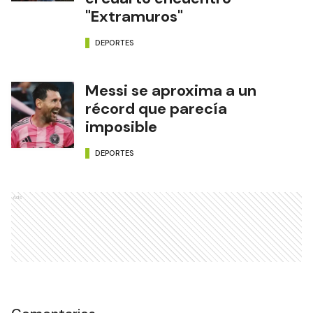
"Extramuros"
DEPORTES
Messi se aproxima a un
récord que parecía
imposible
DEPORTES
Ads