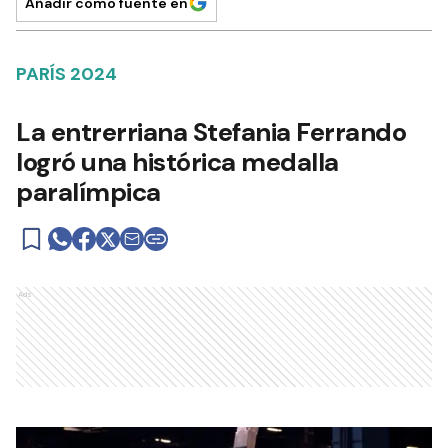
Añadir como fuente en
PARÍS 2024
La entrerriana Stefania Ferrando
logró una histórica medalla
paralímpica
Ads