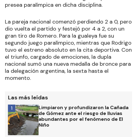
presea paralímpica en dicha disciplina.
La pareja nacional comenzó perdiendo 2 a 0, pero
dio vuelta el partido y festejó por 4 a 2, con un
gran tiro de Romero. Para la gualeya fue su
segundo juego paralímpico, mientras que Rodrigo
tuvo el estreno absoluto en la cita deportiva. Con
el triunfo, cargado de emociones, la dupla
nacional sumó una nueva medalla de bronce para
la delegación argentina, la sexta hasta el
momento.
Las más leídas
Limpiaron y profundizaron la Cañada
1
de Gómez ante el riesgo de lluvias
abundantes por el fenómeno de El
Niño