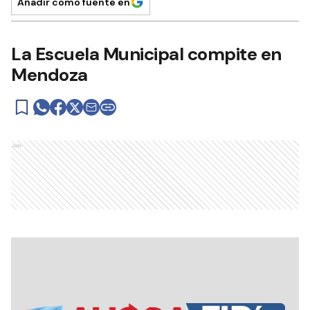
Añadir como fuente en
La Escuela Municipal compite en
Mendoza
Ads