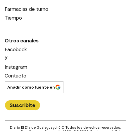
Farmacias de turno
Tiempo
Otros canales
Facebook
X
Instagram
Contacto
Añadir como fuente en
Suscribite
Diario El Día de Gualeguaychú
© Todos los derechos reservados.·