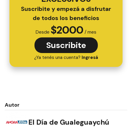
Suscribite y empezá a disfrutar
de todos los beneficios
$
2000
Desde
/ mes
Suscribite
¿Ya tenés una cuenta?
Ingresá
Autor
El Día de Gualeguaychú