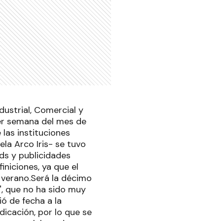
dustrial, Comercial y
imer semana del mes de
las instituciones
la Arco Iris- se tuvo
ds y publicidades
iniciones, ya que el
e verano.Será la décimo
", que no ha sido muy
ó de fecha a la
icación, por lo que se