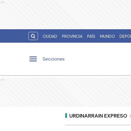
Ads
CIUDAD
PROVINCIA
PAÍS
MUNDO
DEPO
Secciones
Ads
URDINARRAIN EXPRESO