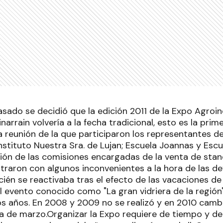
asado se decidió que la edición 2011 de la Expo Agroin
narrain volvería a la fecha tradicional, esto es la pr
 reunión de la que participaron los representantes de 
stituto Nuestra Sra. de Lujan; Escuela Joannas y Escue
nión de las comisiones encargadas de la venta de stan
raron con algunos inconvenientes a la hora de las def
cién se reactivaba tras el efecto de las vacaciones d
l evento conocido como "La gran vidriera de la región
mos años. En 2008 y 2009 no se realizó y en 2010 cambi
 de marzo.Organizar la Expo requiere de tiempo y ded