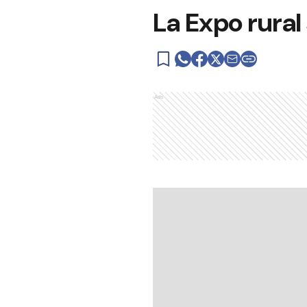
La Expo rural
Ads