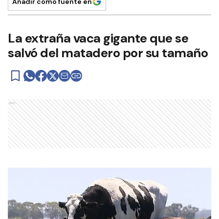
Añadir como fuente en
La extraña vaca gigante que se
salvó del matadero por su tamaño
Ads