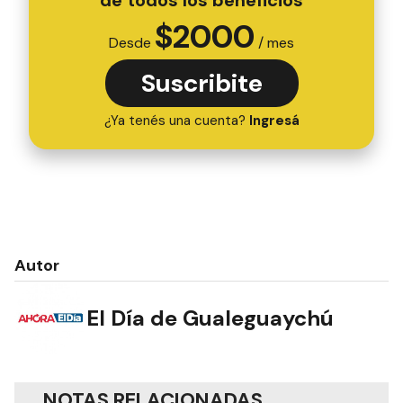
de todos los beneficios
$
2000
Desde
/ mes
Suscribite
¿Ya tenés una cuenta?
Ingresá
Autor
El Día de Gualeguaychú
NOTAS RELACIONADAS