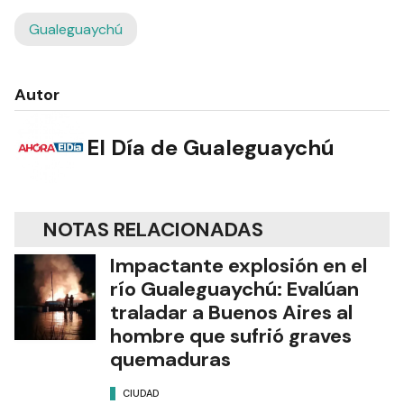
Gualeguaychú
Autor
El Día de Gualeguaychú
NOTAS RELACIONADAS
Impactante explosión en el
río Gualeguaychú: Evalúan
traladar a Buenos Aires al
hombre que sufrió graves
quemaduras
CIUDAD