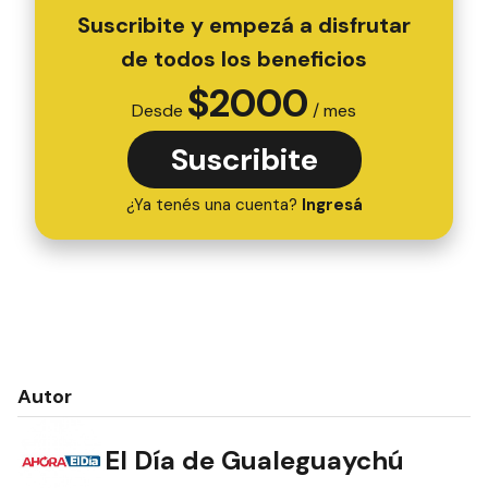
Suscribite y empezá a disfrutar
de todos los beneficios
$
2000
Desde
/ mes
Suscribite
¿Ya tenés una cuenta?
Ingresá
Autor
El Día de Gualeguaychú