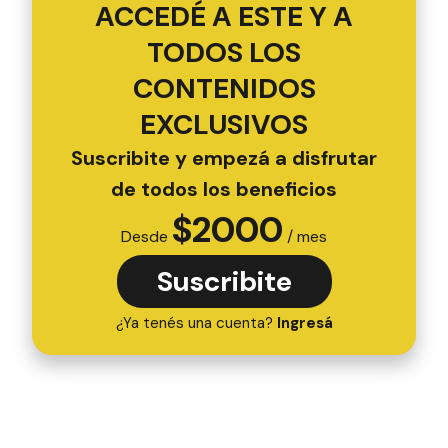
ACCEDÉ A ESTE Y A
TODOS LOS
CONTENIDOS
EXCLUSIVOS
Suscribite y empezá a disfrutar
de todos los beneficios
$
2000
Desde
/ mes
Suscribite
¿Ya tenés una cuenta?
Ingresá