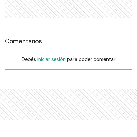
Comentarios
Debés
iniciar sesión
para poder comentar
Ads