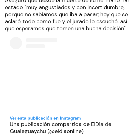
Aseguró que desde la muerte de su hermano han
estado "muy angustiados y con incertidumbre,
porque no sabíamos que iba a pasar; hoy que se
aclaró todo como fue y el jurado lo escuchó, así
que esperamos que tomen una buena decisión".
Ver esta publicación en Instagram
Una publicación compartida de ElDia de
Gualeguaychu (@eldiaonline)