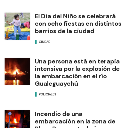
El Día del Niño se celebrará
con ocho fiestas en distintos
barrios de la ciudad
CIUDAD
Una persona está en terapia
intensiva por la explosión de
la embarcación en el río
Gualeguaychú
POLICIALES
Incendio de una
embarcación en la zona de