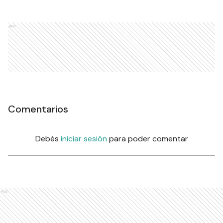
Ads
Comentarios
Debés
iniciar sesión
para poder comentar
Ads