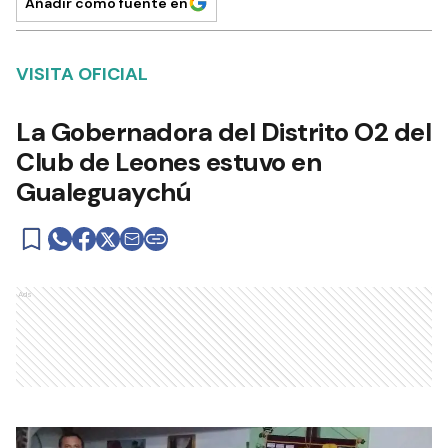
Añadir como fuente en
VISITA OFICIAL
La Gobernadora del Distrito O2 del
Club de Leones estuvo en
Gualeguaychú
Ads