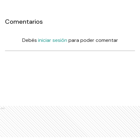
Comentarios
Debés
iniciar sesión
para poder comentar
Ads