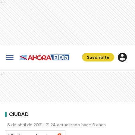
Ads
Suscribite
Ads
CIUDAD
8 de abril de 2021 | 21:24 actualizado hace 5 años