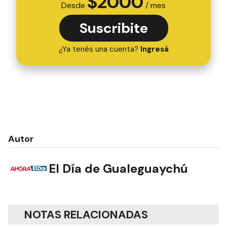
$
2000
Desde
/ mes
Suscribite
¿Ya tenés una cuenta?
Ingresá
Autor
El Día de Gualeguaychú
NOTAS RELACIONADAS