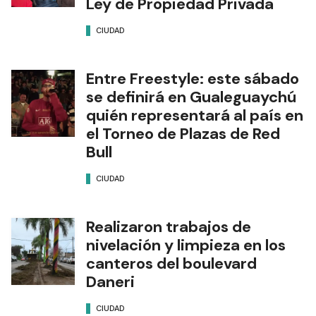
Ley de Propiedad Privada
CIUDAD
Entre Freestyle: este sábado
se definirá en Gualeguaychú
quién representará al país en
el Torneo de Plazas de Red
Bull
CIUDAD
Realizaron trabajos de
nivelación y limpieza en los
canteros del boulevard
Daneri
CIUDAD