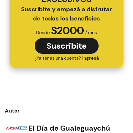
Suscribite y empezá a disfrutar
de todos los beneficios
$
2000
Desde
/ mes
Suscribite
¿Ya tenés una cuenta?
Ingresá
Autor
El Día de Gualeguaychú