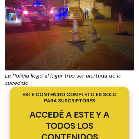
La Policía llegó al lugar tras ser alertada de lo
sucedido
ESTE CONTENIDO COMPLETO ES SOLO
PARA SUSCRIPTORES
ACCEDÉ A ESTE Y A
TODOS LOS
CONTENIDOS