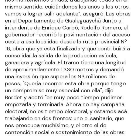
mismo sentido, cuidándonos los unos a los otros,
vamos a lograr salir adelante”, aseguró. Las obras
en el Departamento de Gualeguaychú Junto al
intendente de Enrique Carbó, Rodolfo Romero, el
gobernador recorrió la pavimentación del acceso
oeste a esa localidad desde la ruta provincial Nº
16, obra que ya está finalizada y que contribuirá a
consolidar la salida de la producción avícola,
ganadera y agrícola. El tramo tiene una longitud
de aproximadamente 1.330 metros y demandó
una inversión que supera los 93 millones de
pesos. "Quería recorrer esta obra porque tengo
un compromiso muy especial con ella", dijo
Bordet y acotó "en muy poco tiempo pudimos
empezarla y terminarla. Ahora no hay campaña
electoral, no es tiempo electoral, y estamos acá
trabajando en dos frentes: uno el sanitario, que
nos preocupa muchísimo, y el otro el de
contención social e sostenimiento de las obras