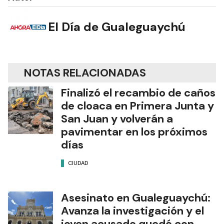
El Día de Gualeguaychú
NOTAS RELACIONADAS
Finalizó el recambio de caños
de cloaca en Primera Junta y
San Juan y volverán a
pavimentar en los próximos
días
CIUDAD
Asesinato en Gualeguaychú:
Avanza la investigación y el
joven acusado quedó con