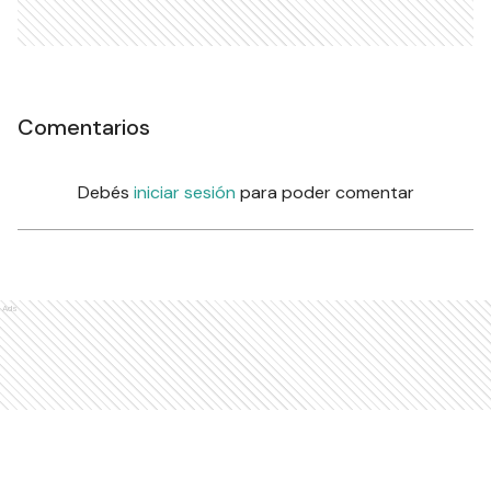
Comentarios
Debés
iniciar sesión
para poder comentar
Ads