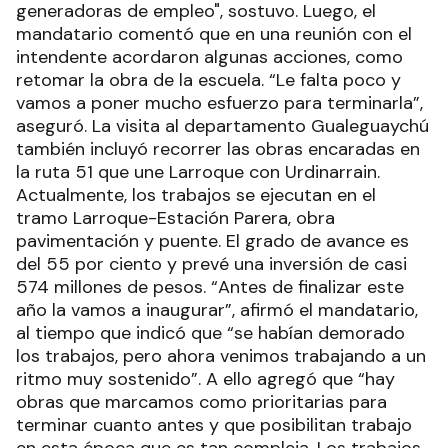
generadoras de empleo", sostuvo. Luego, el
mandatario comentó que en una reunión con el
intendente acordaron algunas acciones, como
retomar la obra de la escuela. “Le falta poco y
vamos a poner mucho esfuerzo para terminarla”,
aseguró. La visita al departamento Gualeguaychú
también incluyó recorrer las obras encaradas en
la ruta 51 que une Larroque con Urdinarrain.
Actualmente, los trabajos se ejecutan en el
tramo Larroque-Estación Parera, obra
pavimentación y puente. El grado de avance es
del 55 por ciento y prevé una inversión de casi
574 millones de pesos. “Antes de finalizar este
año la vamos a inaugurar”, afirmó el mandatario,
al tiempo que indicó que “se habían demorado
los trabajos, pero ahora venimos trabajando a un
ritmo muy sostenido”. A ello agregó que “hay
obras que marcamos como prioritarias para
terminar cuanto antes y que posibilitan trabajo
en esta época que es tan compleja. Los trabajos