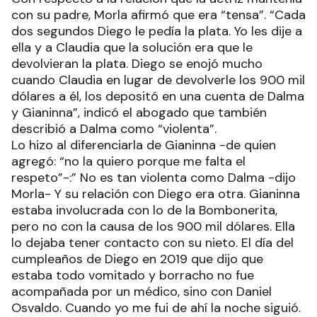
con su padre, Morla afirmó que era “tensa”. “Cada
dos segundos Diego le pedía la plata. Yo les dije a
ella y a Claudia que la solución era que le
devolvieran la plata. Diego se enojó mucho
cuando Claudia en lugar de devolverle los 900 mil
dólares a él, los depositó en una cuenta de Dalma
y Gianinna”, indicó el abogado que también
describió a Dalma como “violenta”.
Lo hizo al diferenciarla de Gianinna -de quien
agregó: “no la quiero porque me falta el
respeto”-:” No es tan violenta como Dalma -dijo
Morla- Y su relación con Diego era otra. Gianinna
estaba involucrada con lo de la Bombonerita,
pero no con la causa de los 900 mil dólares. Ella
lo dejaba tener contacto con su nieto. El día del
cumpleaños de Diego en 2019 que dijo que
estaba todo vomitado y borracho no fue
acompañada por un médico, sino con Daniel
Osvaldo. Cuando yo me fui de ahí la noche siguió.