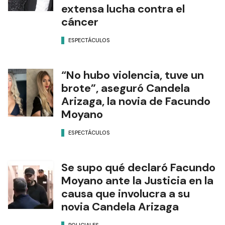
extensa lucha contra el
cáncer
ESPECTÁCULOS
“No hubo violencia, tuve un
brote”, aseguró Candela
Arizaga, la novia de Facundo
Moyano
ESPECTÁCULOS
Se supo qué declaró Facundo
Moyano ante la Justicia en la
causa que involucra a su
novia Candela Arizaga