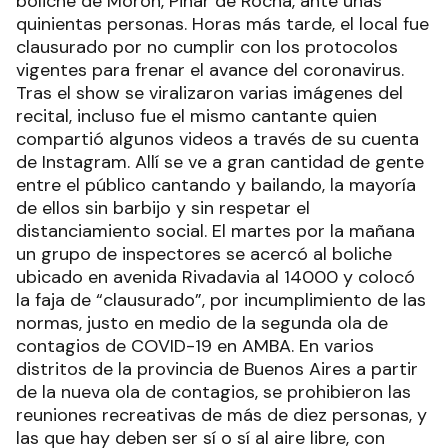
boliche de Morón, Pinar de Rocha, ante unas
quinientas personas. Horas más tarde, el local fue
clausurado por no cumplir con los protocolos
vigentes para frenar el avance del coronavirus.
Tras el show se viralizaron varias imágenes del
recital, incluso fue el mismo cantante quien
compartió algunos videos a través de su cuenta
de Instagram. Allí se ve a gran cantidad de gente
entre el público cantando y bailando, la mayoría
de ellos sin barbijo y sin respetar el
distanciamiento social. El martes por la mañana
un grupo de inspectores se acercó al boliche
ubicado en avenida Rivadavia al 14000 y colocó
la faja de “clausurado”, por incumplimiento de las
normas, justo en medio de la segunda ola de
contagios de COVID-19 en AMBA. En varios
distritos de la provincia de Buenos Aires a partir
de la nueva ola de contagios, se prohibieron las
reuniones recreativas de más de diez personas, y
las que hay deben ser sí o sí al aire libre, con