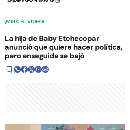
Añadir como fuente en
¡MIRÁ EL VIDEO!
La hija de Baby Etchecopar
anunció que quiere hacer política,
pero enseguida se bajó
Ads