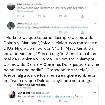
“Morla, la p... que te parió. Siempre del lado de
Dalma y Gianinna”, “Morla, cínico, nos mataste a
D10S. Ni olvido ni perdón”, “Ufff, Matu también
está nerviosho”, “Sos un cagón. Siempre hablas
mal de Gianinna y Dalma. Es vómito”, “Siempre
del lado de Dalma y Gianinna. De la justicia divina
no se escapa nadie”, “Carancho miserable”,
fueron algunos de los mensajes que escribieron
en Twitter y que Dalma apoyó con su “me gusta”.