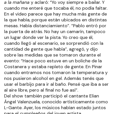
a la mañana
y aclaró: “Yo voy siempre a bailar. Y
cuando me enteré que tocaba él, no podía faltar.
En el video parece que hay mucha más gente de
la que había, porque están ubicados en distintas
mesas. Había distanciamiento”. “Pablo entró por
la puerta de atrás. No hay un camarín, tampoco
un lugar donde ver la pista. Yo creo que él,
cuando llegó al escenario, se sorprendió con la
cantidad de gente que había”, agregó, y dijo
sobre las medidas que se tomaron durante el
evento: “Hace poco estuve en un boliche de la
Costanera y estaba repleto de gente. En Pinar
cuando entramos nos tomaron la temperatura y
nos pusieron alcohol en gel. Además tenés que
usar el barbijo para ir al baño. Pensé que iba a ser
al aire libre, pero al final no fue así”.
Del show también participó el cantante Elian
Ángel Valenzuela, conocido artísticamente como
L-Gante. Ayer, los músicos habían estado juntos
para el cumpleaños del joven artista.