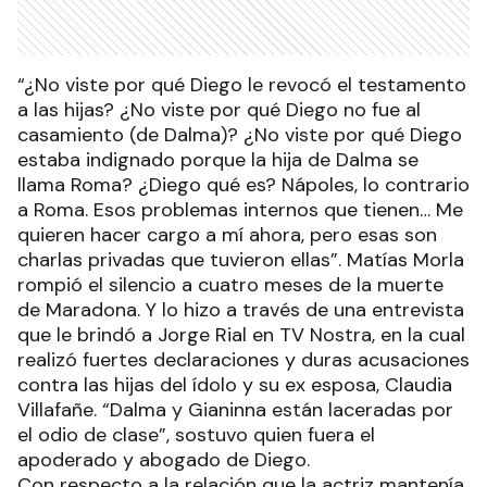
“¿No viste por qué Diego le revocó el testamento
a las hijas? ¿No viste por qué Diego no fue al
casamiento (de Dalma)? ¿No viste por qué Diego
estaba indignado porque la hija de Dalma se
llama Roma? ¿Diego qué es? Nápoles, lo contrario
a Roma. Esos problemas internos que tienen… Me
quieren hacer cargo a mí ahora, pero esas son
charlas privadas que tuvieron ellas”. Matías Morla
rompió el silencio a cuatro meses de la muerte
de Maradona. Y lo hizo a través de una entrevista
que le brindó a Jorge Rial en TV Nostra, en la cual
realizó fuertes declaraciones y duras acusaciones
contra las hijas del ídolo y su ex esposa, Claudia
Villafañe. “Dalma y Gianinna están laceradas por
el odio de clase”, sostuvo quien fuera el
apoderado y abogado de Diego.
Con respecto a la relación que la actriz mantenía