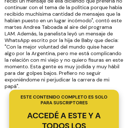
recibí un mensaje de ella diciendo que prefería no
continuar con el tema de la política porque había
recibido muchísima cantidad de mensajes que la
habían puesto en un lugar incómodo", contó este
martes Andrea Taboada al aire del programa
LAM. Además, la panelista leyó un mensaje de
WhatsApp escrito por la hija de Baby que decía:
"Con la mejor voluntad del mundo quise hacer
algo por la Argentina, pero me está complicando
la relación con mi viejo y no quiero fisuras en este
momento. Esta gente es muy jodida y muy hábil
para dar golpes bajos. Prefiero no seguir
exponiéndome ni perjudicar la carrera de mi
papá".
ESTE CONTENIDO COMPLETO ES SOLO
PARA SUSCRIPTORES
ACCEDÉ A ESTE Y A
TODOS LOS