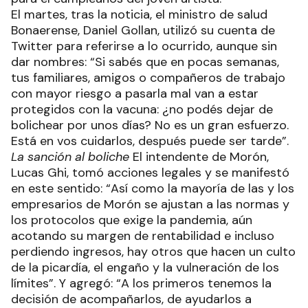
El martes, tras la noticia, el ministro de salud
Bonaerense, Daniel Gollan, utilizó su cuenta de
Twitter para referirse a lo ocurrido, aunque sin
dar nombres: “Si sabés que en pocas semanas,
tus familiares, amigos o compañeros de trabajo
con mayor riesgo a pasarla mal van a estar
protegidos con la vacuna: ¿no podés dejar de
bolichear por unos días? No es un gran esfuerzo.
Está en vos cuidarlos, después puede ser tarde”.
La sanción al boliche
El intendente de Morón,
Lucas Ghi, tomó acciones legales y se manifestó
en este sentido: “Así como la mayoría de las y los
empresarios de Morón se ajustan a las normas y
los protocolos que exige la pandemia, aún
acotando su margen de rentabilidad e incluso
perdiendo ingresos, hay otros que hacen un culto
de la picardía, el engaño y la vulneración de los
límites”. Y agregó: “A los primeros tenemos la
decisión de acompañarlos, de ayudarlos a