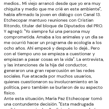
medios... Mi viejo arrancó desde que yo era muy
chiquita y medio que me crié en este ambiente",
había afirmado la joven en diálogo con Canal 13.
Etchecopar mantuvo reuniones con Cristian
Ritondo, titular del bloque de Diputados del PRO.
Y agregó: "Yo siempre fui una persona muy
comprometida. Amaba a los animales y un día se
me ocurrió hacer un programa de ecología a los
ocho años. Ahí empecé y después lo dejé... Pero
con el tiempo uno se empieza a cuestionar y
empiezan a pasar cosas en la vida". La entrevista,
y las intenciones de la hija del conductor,
generaron una gran repercusión en las redes
sociales. Fue atacada por muchos usuarios,
quienes cuestionaron su involucramiento en la
política, pero también se burlaron de su aspecto
físico.
Ante esta situación, María Paz Etchecopar tomó
una contundente decisión. "Esta madrugada