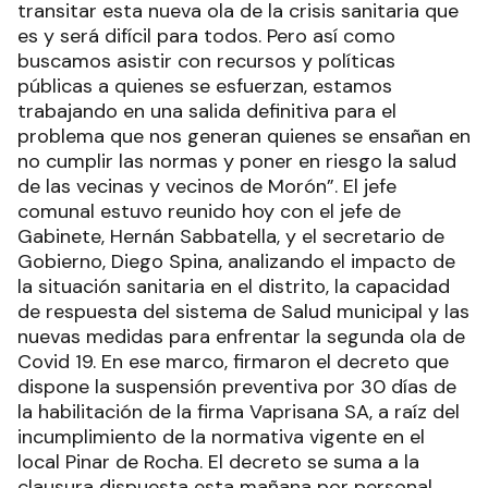
transitar esta nueva ola de la crisis sanitaria que
es y será difícil para todos. Pero así como
buscamos asistir con recursos y políticas
públicas a quienes se esfuerzan, estamos
trabajando en una salida definitiva para el
problema que nos generan quienes se ensañan en
no cumplir las normas y poner en riesgo la salud
de las vecinas y vecinos de Morón”. El jefe
comunal estuvo reunido hoy con el jefe de
Gabinete, Hernán Sabbatella, y el secretario de
Gobierno, Diego Spina, analizando el impacto de
la situación sanitaria en el distrito, la capacidad
de respuesta del sistema de Salud municipal y las
nuevas medidas para enfrentar la segunda ola de
Covid 19. En ese marco, firmaron el decreto que
dispone la suspensión preventiva por 30 días de
la habilitación de la firma Vaprisana SA, a raíz del
incumplimiento de la normativa vigente en el
local Pinar de Rocha. El decreto se suma a la
clausura dispuesta esta mañana por personal