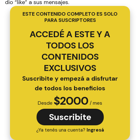
dio “like” a sus mensajes.
ESTE CONTENIDO COMPLETO ES SOLO
PARA SUSCRIPTORES
ACCEDÉ A ESTE Y A
TODOS LOS
CONTENIDOS
EXCLUSIVOS
Suscribite y empezá a disfrutar
de todos los beneficios
$
2000
Desde
/ mes
Suscribite
¿Ya tenés una cuenta?
Ingresá