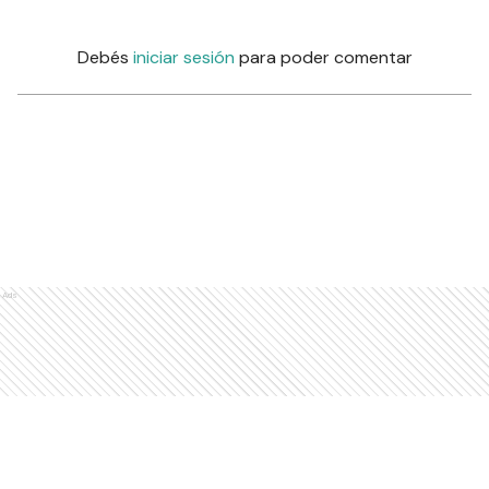
Debés
iniciar sesión
para poder comentar
Ads