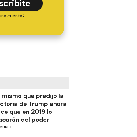
scribite
una cuenta?
l mismo que predijo la
ictoria de Trump ahora
ice que en 2019 lo
acarán del poder
MUNDO