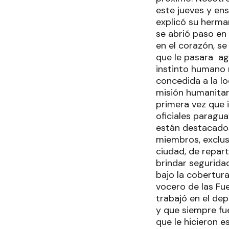
este jueves y en
explicó su herma
se abrió paso en
en el corazón, se
que le pasara ag
instinto humano m
concedida a la l
misión humanitar
primera vez que 
oficiales paragua
están destacados
miembros, exclus
ciudad, de repar
brindar seguridad
bajo la cobertura
vocero de las Fu
trabajó en el de
y que siempre fue
que le hicieron 