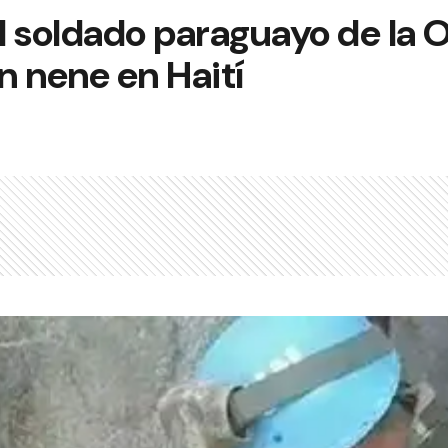
el soldado paraguayo de la 
un nene en Haití