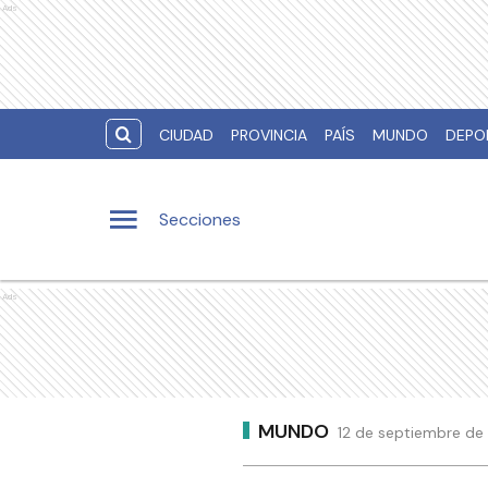
Ads
CIUDAD
PROVINCIA
PAÍS
MUNDO
DEPO
Secciones
Ads
MUNDO
12 de septiembre de 