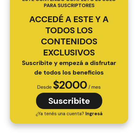
PARA SUSCRIPTORES
ACCEDÉ A ESTE Y A
TODOS LOS
CONTENIDOS
EXCLUSIVOS
Suscribite y empezá a disfrutar
de todos los beneficios
$
2000
Desde
/ mes
Suscribite
¿Ya tenés una cuenta?
Ingresá