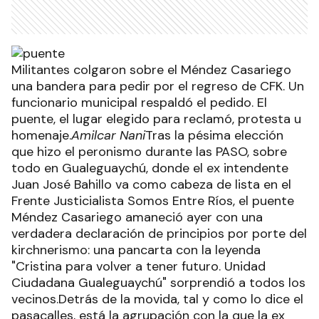
Militantes colgaron sobre el Méndez Casariego
una bandera para pedir por el regreso de CFK. Un
funcionario municipal respaldó el pedido. El
puente, el lugar elegido para reclamó, protesta u
homenaje.
Amilcar Nani
Tras la pésima elección
que hizo el peronismo durante las PASO, sobre
todo en Gualeguaychú, donde el ex intendente
Juan José Bahillo va como cabeza de lista en el
Frente Justicialista Somos Entre Ríos, el puente
Méndez Casariego amaneció ayer con una
verdadera declaración de principios por porte del
kirchnerismo: una pancarta con la leyenda
"Cristina para volver a tener futuro. Unidad
Ciudadana Gualeguaychú" sorprendió a todos los
vecinos.Detrás de la movida, tal y como lo dice el
pasacalles, está la agrupación con la que la ex