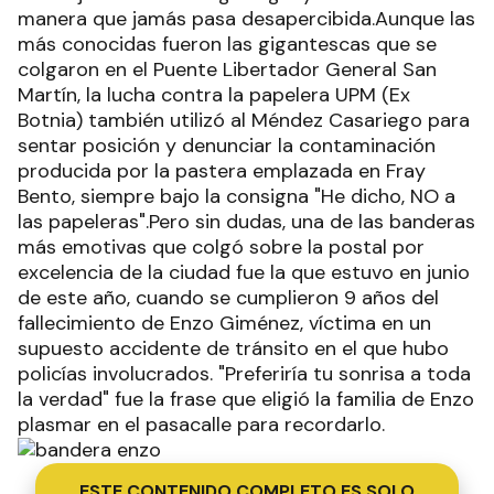
manera que jamás pasa desapercibida.Aunque las
más conocidas fueron las gigantescas que se
colgaron en el Puente Libertador General San
Martín, la lucha contra la papelera UPM (Ex
Botnia) también utilizó al Méndez Casariego para
sentar posición y denunciar la contaminación
producida por la pastera emplazada en Fray
Bento, siempre bajo la consigna "He dicho, NO a
las papeleras".Pero sin dudas, una de las banderas
más emotivas que colgó sobre la postal por
excelencia de la ciudad fue la que estuvo en junio
de este año, cuando se cumplieron 9 años del
fallecimiento de Enzo Giménez, víctima en un
supuesto accidente de tránsito en el que hubo
policías involucrados. "Preferiría tu sonrisa a toda
la verdad" fue la frase que eligió la familia de Enzo
plasmar en el pasacalle para recordarlo.
ESTE CONTENIDO COMPLETO ES SOLO