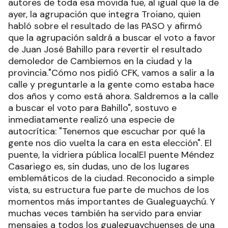
autores de toda esa movida fue, al igual que la de
ayer, la agrupación que integra Troiano, quien
habló sobre el resultado de las PASO y afirmó
que la agrupación saldrá a buscar el voto a favor
de Juan José Bahillo para revertir el resultado
demoledor de Cambiemos en la ciudad y la
provincia."Cómo nos pidió CFK, vamos a salir a la
calle y preguntarle a la gente como estaba hace
dos años y como está ahora. Saldremos a la calle
a buscar el voto para Bahillo", sostuvo e
inmediatamente realizó una especie de
autocrítica: "Tenemos que escuchar por qué la
gente nos dio vuelta la cara en esta elección". El
puente, la vidriera pública localEl puente Méndez
Casariego es, sin dudas, uno de los lugares
emblemáticos de la ciudad. Reconocido a simple
vista, su estructura fue parte de muchos de los
momentos más importantes de Gualeguaychú. Y
muchas veces también ha servido para enviar
mensajes a todos los gualeguaychuenses de una