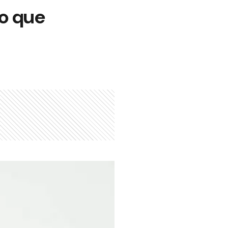
zo que