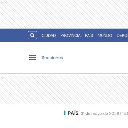
Ads
CIUDAD
PROVINCIA
PAÍS
MUNDO
DEPO
Secciones
Ads
PAÍS
31 de mayo de 2026 | 18: