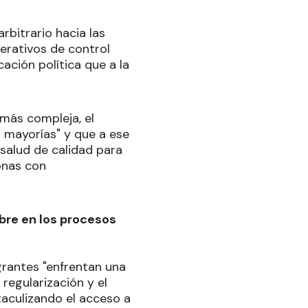
bitrario hacia las
erativos de control
ción política que a la
más compleja, el
s mayorías" y que a ese
 salud de calidad para
onas con
mbre en los procesos
grantes "enfrentan una
 regularización y el
aculizando el acceso a