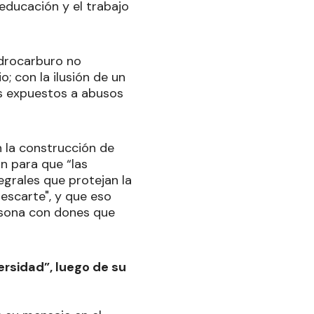
educación y el trabajo
idrocarburo no
; con la ilusión de un
s expuestos a abusos
 la construcción de
an para que “las
egrales que protejan la
descarte", y que eso
rsona con dones que
versidad”, luego de su