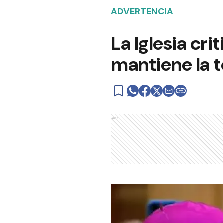
ADVERTENCIA
La Iglesia cri
mantiene la t
Ads