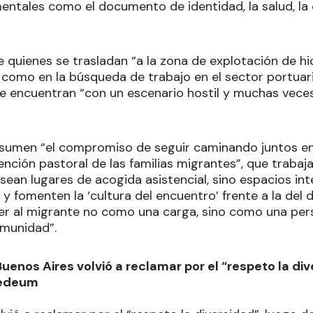
ntales como el documento de identidad, la salud, la 
 quienes se trasladan “a la zona de explotación de h
 como en la búsqueda de trabajo en el sector portuario
e encuentran “con un escenario hostil y muchas vece
sumen “el compromiso de seguir caminando juntos en
ención pastoral de las familias migrantes”, que trabaj
ean lugares de acogida asistencial, sino espacios int
 fomenten la ‘cultura del encuentro’ frente a la del 
er al migrante no como una carga, sino como una pe
omunidad”.
Buenos Aires volvió a reclamar por el “respeto la di
Tedeum