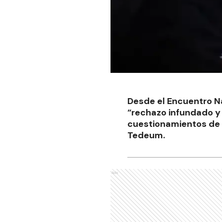
Desde el Encuentro Na
“rechazo infundado y a
cuestionamientos de p
Tedeum.
Ads