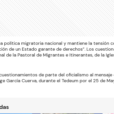
ó la política migratoria nacional y mantiene la tensión 
ción de un Estado garante de derechos”. Los cuestion
l de la Pastoral de Migrantes e Itinerantes, de la Igle
 cuestionamientos de parte del oficialismo al mensaje
rge García Cuerva, durante el Tedeum por el 25 de Ma
ídas