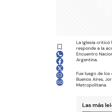
La Iglesia critic
responde a la ac
Encuentro Naciona
Argentina.
Fue luego de los
Buenos Aires, Jo
Metropolitana.
Las más le