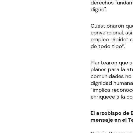
derechos fundame
digno".
Cuestionaron que
convencional, así
empleo rápido” s
de todo tipo”.
Plantearon que a
planes para la at
comunidades no s
dignidad humana y
“implica reconoc
enriquece a la c
El arzobispo de 
mensaje en el 