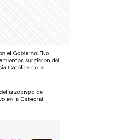
con el Gobierno: “No
amientos surgieron del
sia Católica de la
 del arzobispo de
yo en la Catedral