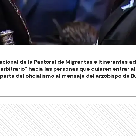
cional de la Pastoral de Migrantes e Itinerantes adv
rbitrario” hacia las personas que quieren entrar al 
arte del oficialismo al mensaje del arzobispo de B