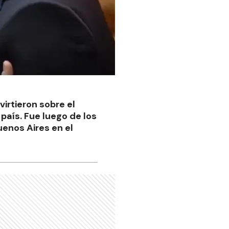
irtieron sobre el
país. Fue luego de los
uenos Aires en el