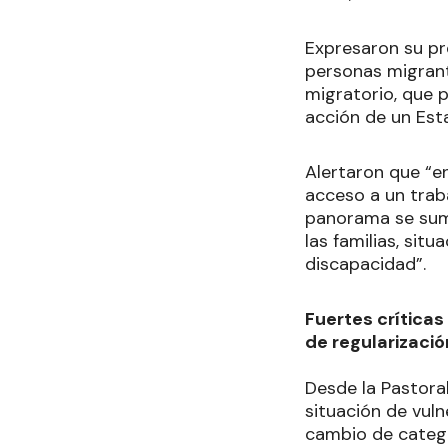
Expresaron su pr
personas migrant
migratorio, que 
acción de un Est
Alertaron que “e
acceso a un traba
panorama se suma
las familias, si
discapacidad”.
Fuertes críticas
de regularizaci
Desde la Pastora
situación de vuln
cambio de catego