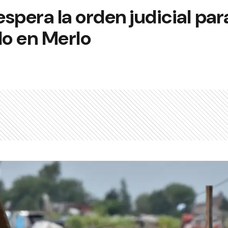
espera la orden judicial par
o en Merlo