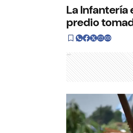
La Infantería 
predio tomad
Ads