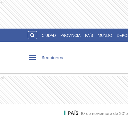
Ads
CIUDAD
PROVINCIA
PAÍS
MUNDO
DEPO
Secciones
Ads
PAÍS
10 de noviembre de 2015 