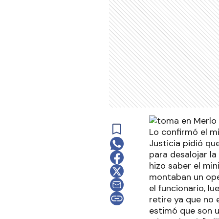
Lo confirmó el mi
Justicia pidió qu
para desalojar la
hizo saber el min
montaban un opera
el funcionario, l
retire ya que no 
estimó que son un