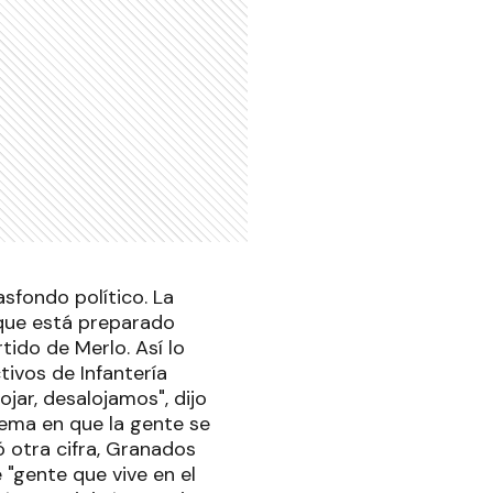
asfondo político. La
ó que está preparado
tido de Merlo. Así lo
tivos de Infantería
jar, desalojamos", dijo
lema en que la gente se
ó otra cifra, Granados
 "gente que vive en el