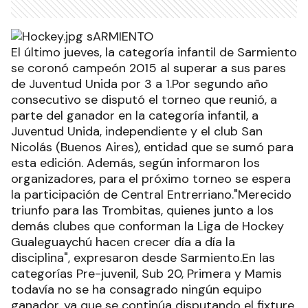
El último jueves, la categoría infantil de Sarmiento
se coronó campeón 2015 al superar a sus pares
de Juventud Unida por 3 a 1.Por segundo año
consecutivo se disputó el torneo que reunió, a
parte del ganador en la categoría infantil, a
Juventud Unida, independiente y el club San
Nicolás (Buenos Aires), entidad que se sumó para
esta edición. Además, según informaron los
organizadores, para el próximo torneo se espera
la participación de Central Entrerriano."Merecido
triunfo para las Trombitas, quienes junto a los
demás clubes que conforman la Liga de Hockey
Gualeguaychú hacen crecer día a día la
disciplina", expresaron desde Sarmiento.En las
categorías Pre-juvenil, Sub 20, Primera y Mamis
todavía no se ha consagrado ningún equipo
ganador, ya que se continúa disputando el fixture