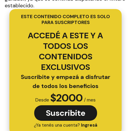
establecido.
ESTE CONTENIDO COMPLETO ES SOLO
PARA SUSCRIPTORES
ACCEDÉ A ESTE Y A
TODOS LOS
CONTENIDOS
EXCLUSIVOS
Suscribite y empezá a disfrutar
de todos los beneficios
$
2000
Desde
/ mes
Suscribite
¿Ya tenés una cuenta?
Ingresá