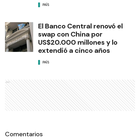
PAÍS
El Banco Central renovó el
swap con China por
US$20.000 millones y lo
extendió a cinco años
PAÍS
Ads
Comentarios