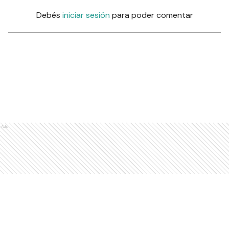
Debés
iniciar sesión
para poder comentar
Ads