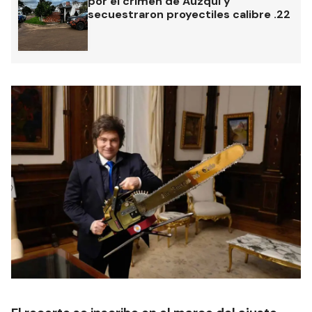
por el crimen de Auzqui y
secuestraron proyectiles calibre .22