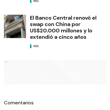
PAÍS
El Banco Central renovó el
swap con China por
US$20.000 millones y lo
extendió a cinco años
PAÍS
Ads
Comentarios