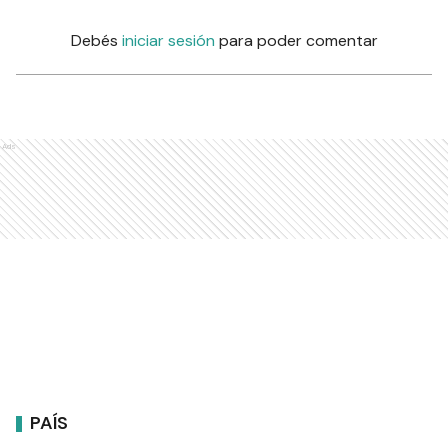
Debés
iniciar sesión
para poder comentar
Ads
PAÍS