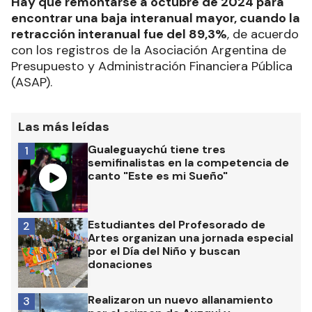
Hay que remontarse a octubre de 2024 para
encontrar una baja interanual mayor, cuando la
retracción interanual fue del 89,3%
, de acuerdo
con los registros de la Asociación Argentina de
Presupuesto y Administración Financiera Pública
(ASAP).
Las más leídas
Gualeguaychú tiene tres
1
semifinalistas en la competencia de
canto "Este es mi Sueño"
Estudiantes del Profesorado de
2
Artes organizan una jornada especial
por el Día del Niño y buscan
donaciones
Realizaron un nuevo allanamiento
3