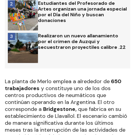
Estudiantes del Profesorado de
2
Artes organizan una jornada especial
por el Día del Niño y buscan
donaciones
Realizaron un nuevo allanamiento
3
por el crimen de Auzqui y
secuestraron proyectiles calibre .22
La planta de Merlo emplea a alrededor de
650
trabajadores
y constituye uno de los dos
centros productivos de neumáticos que
continúan operando en la Argentina. El otro
corresponde a
Bridgestone,
que fabrica en su
establecimiento de Llavallol. El escenario cambió
de manera significativa durante los últimos
meses tras la interrupción de las actividades de