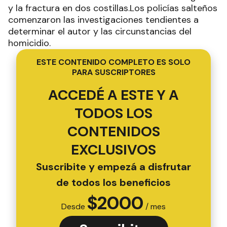
y la fractura en dos costillas.Los policías salteños
comenzaron las investigaciones tendientes a
determinar el autor y las circunstancias del
homicidio.
ESTE CONTENIDO COMPLETO ES SOLO
PARA SUSCRIPTORES
ACCEDÉ A ESTE Y A
TODOS LOS
CONTENIDOS
EXCLUSIVOS
Suscribite y empezá a disfrutar
de todos los beneficios
$
2000
Desde
/ mes