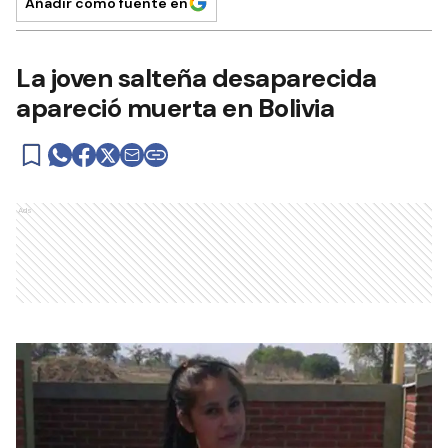
Añadir como fuente en
La joven salteña desaparecida
apareció muerta en Bolivia
Ads