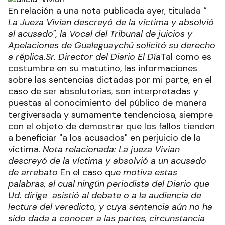
En relación a una nota publicada ayer, titulada
"
La Jueza Vivian descreyó de la víctima y absolvió
al acusado", la Vocal del Tribunal de juicios y
Apelaciones de Gualeguaychú solicitó su derecho
a réplica.
Sr. Director del Diario El Día
Tal como es
costumbre en su matutino, las informaciones
sobre las sentencias dictadas por mi parte, en el
caso de ser absolutorias, son interpretadas y
puestas al conocimiento del público de manera
tergiversada y sumamente tendenciosa, siempre
con el objeto de demostrar que los fallos tienden
a beneficiar "a los acusados" en perjuicio de la
víctima.
Nota relacionada: La jueza Vivian
descreyó de la víctima y absolvió a un acusado
de arrebato
En el caso q
ue motiva estas
palabras, al cual ningún periodista del Diario que
Ud. dirige asistió al debate o a la audiencia de
lectura del veredicto, y cuya sentencia aún no ha
sido dada a conocer a las partes, circunstancia