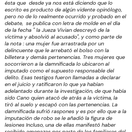
ésta que desde ya nos está diciendo que lo
escrito es producto de algún vidente opinólogo,
pero no de lo realmente ocurrido y probado en el
debate, se publica con letra de molde en el día
de la fecha " la Jueza Vivian descreyó de la
víctima y absolvió al acusado", y como parte de
la nota : una mujer fue arrastrada por un
delincuente que le arrebató el bolso con la
billetera y demás pertenencias. Tres mujeres que
socorrieron a la damnificada lo ubicaron al
imputado como el supuesto responsable del
delito. Esas testigos fueron llamadas a declarar
en el juicio y ratificaron lo que ya habían
adelantado durante la investigación, de que había
sido Cano quien atacó de atrás a la víctima, la
tiró al suelo y escapó con las pertenencias. La
damnificada sufrió raspones y es por ello que a la
imputación de robo se le añadió la figura de
lesiones Incluso, una de ellas manifestó haber
recibido amenazas por parte de los familiares del