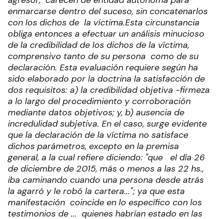
agresor, carecen de entidad autónoma para
enmarcarse dentro del suceso, sin concatenarlos
con los dichos de la víctima.
Esta circunstancia
obliga entonces a efectuar un análisis minucioso
de la credibilidad de los dichos de la víctima,
comprensivo tanto de su persona como de su
declaración.
Esta evaluación requiere según ha
sido elaborado por la doctrina la satisfacción de
dos requisitos: a) la credibilidad objetiva -firmeza
a lo largo del procedimiento y corroboración
mediante datos objetivos; y, b) ausencia de
incredulidad subjetiva. En el caso, surge evidente
que la declaración de la víctima no satisface
dichos parámetros, excepto en la premisa
general, a la cual refiere diciendo: "que el día 26
de diciembre de 2015, más o menos a las 22 hs.,
iba caminando cuando una persona desde atrás
la agarró y le robó la cartera..."; ya que esta
manifestación coincide en lo específico con los
testimonios de ... quienes habrían estado en las