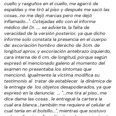
cuello y rasguños en el cuello, me agarró de
espaldas y me tiró al piso y después me sacó las
cosas...no me dejó marcas pero me dejó
inflamado...". Cotejadas ello con el informe
médico del Dr. .... se advierte, la falta de
veracidad de la versión posterior, ya que dicho
informe solo constata la presencia en el cuerpo
de: excoriación hombro derecho de 3cm. de
longitud aprox, y excoriación antebrazo izquierdo,
cara interna de 6 cm. de longitud, porque según
expresó el mencionado galeno al momento del
examen no presentaba los síntomas que
mencionó. Igualmente la víctima modifica su
testimonio al tratar de establecer la dinámica de
la entrega de los objetos desapoderados, ya que
expresó en la denuncia: ... "...me tira al piso...me
dice dame las cosas , le entregué la cartera la
cual era blanca...también me requiere el celular el
cual tenía en el bolsillo...", mientras que sostuvo