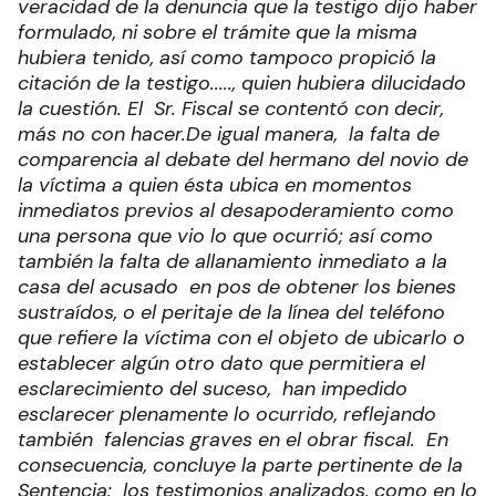
veracidad de la denuncia que la testigo dijo haber
formulado, ni sobre el trámite que la misma
hubiera tenido, así como tampoco propició la
citación de la testigo....., quien hubiera dilucidado
la cuestión. El Sr. Fiscal se contentó con decir,
más no con hacer.
De igual manera, la falta de
comparencia al debate del hermano del novio de
la víctima a quien ésta ubica en momentos
inmediatos previos al desapoderamiento como
una persona que vio lo que ocurrió; así como
también la falta de allanamiento inmediato a la
casa del acusado en pos de obtener los bienes
sustraídos, o el peritaje de la línea del teléfono
que refiere la víctima con el objeto de ubicarlo o
establecer algún otro dato que permitiera el
esclarecimiento del suceso, han impedido
esclarecer plenamente lo ocurrido, reflejando
también falencias graves en el obrar fiscal.
En
consecuencia, concluye la parte pertinente de la
Sentencia: los testimonios analizados, como en lo