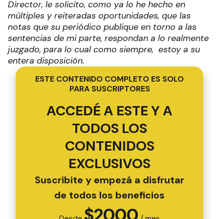
Director, le solicito, como ya lo he hecho en
múltiples y reiteradas oportunidades, que las
notas que su periódico publique en torno a las
sentencias de mi parte, respondan a lo realmente
juzgado, para lo cual como siempre, estoy a su
entera disposición.
ESTE CONTENIDO COMPLETO ES SOLO
PARA SUSCRIPTORES
ACCEDÉ A ESTE Y A
TODOS LOS
CONTENIDOS
EXCLUSIVOS
Suscribite y empezá a disfrutar
de todos los beneficios
$
2000
Desde
/ mes