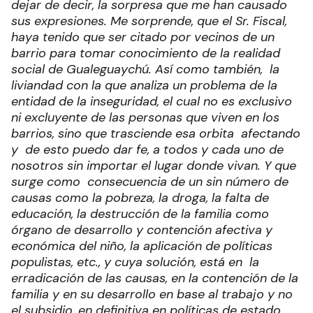
dejar de decir, la sorpresa que me han causado
sus expresiones. Me sorprende, que el Sr. Fiscal,
haya tenido que ser citado por vecinos de un
barrio para tomar conocimiento de la realidad
social de Gualeguaychú. Así como también, la
liviandad con la que analiza un problema de la
entidad de la inseguridad, el cual no es exclusivo
ni excluyente de las personas que viven en los
barrios, sino que trasciende esa orbita afectando
y de esto puedo dar fe, a todos y cada uno de
nosotros sin importar el lugar donde vivan. Y que
surge como consecuencia de un sin número de
causas como la pobreza, la droga, la falta de
educación, la destrucción de la familia como
órgano de desarrollo y contención afectiva y
económica del niño, la aplicación de políticas
populistas, etc., y cuya solución, está en la
erradicación de las causas, en la contención de la
familia y en su desarrollo en base al trabajo y no
el subsidio, en definitiva en políticas de estado