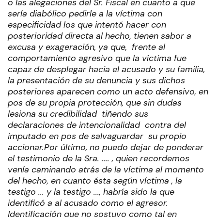
o las alegaciones del Sr. Fiscal en cuanto a que
sería diabólico pedirle a la víctima con
especificidad los que intentó hacer con
posterioridad directa al hecho, tienen sabor a
excusa y exageración, ya que, frente al
comportamiento agresivo que la víctima fue
capaz de desplegar hacia el acusado y su familia,
la presentación de su denuncia y sus dichos
posteriores aparecen como un acto defensivo, en
pos de su propia protección, que sin dudas
lesiona su credibilidad tiñendo sus
declaraciones de intencionalidad contra del
imputado en pos de salvaguardar su propio
accionar.
Por último, no puedo dejar de ponderar
el testimonio de la Sra. .... , quien recordemos
venía caminando atrás de la víctima al momento
del hecho, en cuanto ésta según víctima , la
testigo ... y la testigo ..., habría sido la que
identificó a al acusado como el agresor.
Identificación que no sostuvo como tal en