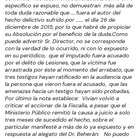
específico se expuso, no demuestran más allá de
toda duda razonable que ... fuera el autor del
hecho delictivo sufrido por ...... el día 26 de
diciembre de 2015, por lo que habré de propiciar
su Absolución por el beneficio de la duda.
Como
puede advertir Sr. Director, no se corresponde
con la verdad de lo ocurrido, ni con lo expuesto
en su periódico, que el imputado fuera acusado
por el delito de Lesiones, que la víctima fue
arrastrada por éste al momento del arrebato, que
tres testigos hayan ratificado en la audiencia que
la persona que vieron fuera el acusado, que las
amenazas hacia un testigo hayan sido probadas,
Por último la nota establece: Vivian volvió a
criticar el accionar de la Fiscalía, a pesar que el
Ministerio Público remitió la causa a juicio a solo
tres meses de sucedido el hecho, sobre el
particular manifesté a más de lo ya expuesto y en
respuesta al alegato del Dr. Beherán: No puedo