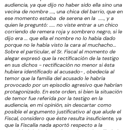
audiencia, ya que dijo no haber sido ella sino una
vecina de nombre ...., una chica del barrio, que en
ese momento estaba de serena en la ....., y a
quien le preguntó: ..... no viste entrar a un chico
corriendo de remera roja y sombrero negro, si le
dijo era ... que ella el nombre no lo había dado
porque no le había visto la cara al muchacho...
Sobre el particular, el Sr. Fiscal al momento de
alegar expresó que la rectificación de la testigo
en sus dichos - rectificación no menor si ésta
hubiera identificado al acusado- , obedecía al
temor que la familia del acusado le habría
provocado por un episodio agresivo que habrían
protagonizado. En este orden, si bien la situación
de temor fue referida por la testigo en la
audiencia, en mi opinión, sin descartar como
posible el argumento justificativo al que alude el
Fiscal, considero que éste resulta insuficiente, ya
que la Fiscalía nada aportó respecto a la