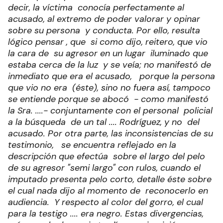
decir, la víctima conocía perfectamente al
acusado, al extremo de poder valorar y opinar
sobre su persona y conducta. Por ello, resulta
lógico pensar , que si como dijo, reitero, que vio
la cara de su agresor en un lugar iluminado que
estaba cerca de la luz y se veía; no manifestó de
inmediato que era el acusado, porque la persona
que vio no era (éste), sino no fuera así, tampoco
se entiende porque se abocó - como manifestó
la Sra. ....- conjuntamente con el personal policial
a la búsqueda de un tal .... Rodríguez, y no del
acusado. Por otra parte, las inconsistencias de su
testimonio, se encuentra reflejado en la
descripción que efectúa sobre el largo del pelo
de su agresor "semi largo" con rulos, cuando el
imputado presenta pelo corto, detalle éste sobre
el cual nada dijo al momento de reconocerlo en
audiencia. Y respecto al color del gorro, el cual
para la testigo .... era negro. Estas divergencias,