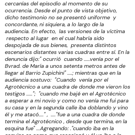
cercanías del episodio al momento de su
ocurrencia. Desde el punto de vista objetivo,
dicho testimonio no se presentó uniforme y
concordante, ni siquiera, a lo largo de la
audiencia. En efecto, las versiones de la víctima
respecto al lugar en el cual habría sido
despojada de sus bienes, presenta distintos
escenarios distantes varias cuadras entre sí. En la
denuncia dijo:" ocurrió cuando .....venía por el
Bvrad. de María a unos setenta metros antes de
llegar al Barrio Zupichini" ....; mientras que en la
audiencia sostuvo: "Cuando venía por el
Agrotécnico a una cuadra de donde me vieron los
testigos ....."; "cuando me bajé en el Agrotécnico
a esperar a mi novio y como no venía me fui para
su casa y en la segunda calle iba doblando y vino
él y me atacó...." , ...."fue a una cuadra de donde
termina el Agrotécnico , desde que termina, en la
esquina fue" ...Agregando: ."cuando iba en la