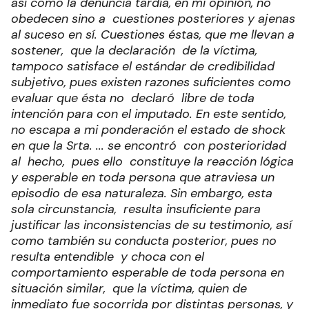
así como la denuncia tardía, en mi opinión, no
obedecen sino a cuestiones posteriores y ajenas
al suceso en sí. Cuestiones éstas, que me llevan a
sostener, que la declaración de la víctima,
tampoco satisface el estándar de credibilidad
subjetivo, pues existen razones suficientes como
evaluar que ésta no declaró libre de toda
intención para con el imputado. En este sentido,
no escapa a mi ponderación el estado de shock
en que la Srta. ... se encontró con posterioridad
al hecho, pues ello constituye la reacción lógica
y esperable en toda persona que atraviesa un
episodio de esa naturaleza. Sin embargo, esta
sola circunstancia, resulta insuficiente para
justificar las inconsistencias de su testimonio, así
como también su conducta posterior, pues no
resulta entendible y choca con el
comportamiento esperable de toda persona en
situación similar, que la víctima, quien de
inmediato fue socorrida por distintas personas, y