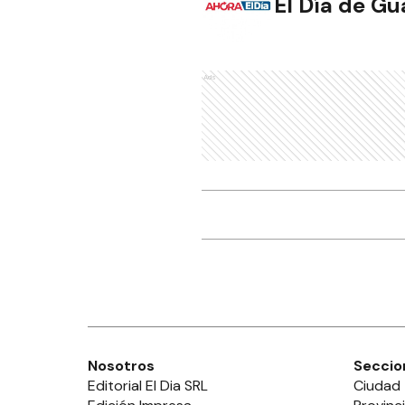
El Día de G
Ads
Nosotros
Seccio
Editorial El Dia SRL
Ciudad