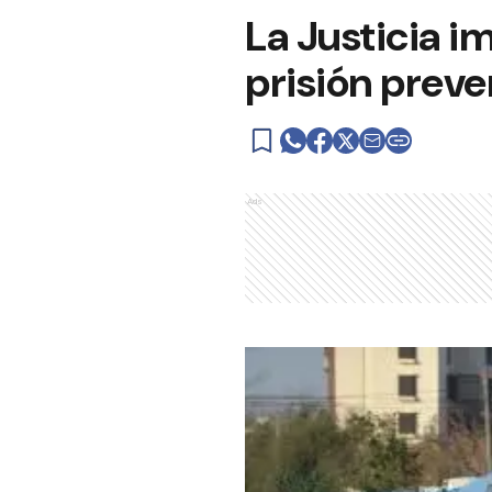
La Justicia i
prisión preve
Ads