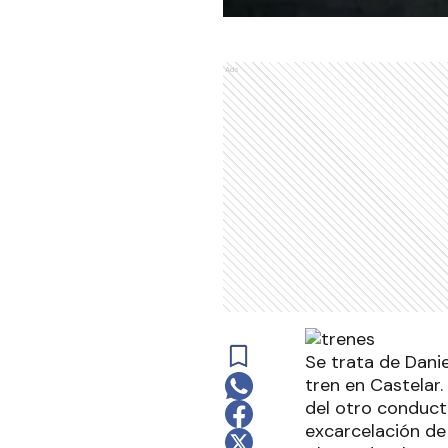
Ads
Se trata de Dani
tren en Castelar.
del otro conducto
excarcelación de