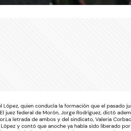
el López, quien conducía la formación que el pasado j
 El juez federal de Morón, Jorge Rodríguez, dictó adem
r.La letrada de ambos y del sindicato, Valeria Corbac
 López y contó que anoche ya había sido liberado por 