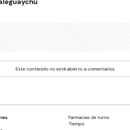
ualeguaychú
Este contenido no está abierto a comentarios
nes
Farmacias de turno
Tiempo