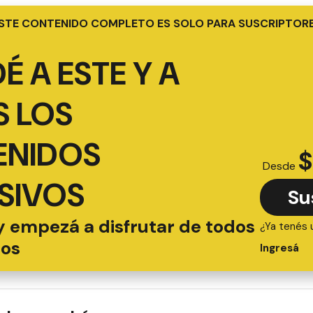
STE CONTENIDO COMPLETO ES SOLO PARA SUSCRIPTOR
É A ESTE Y A
 LOS
ENIDOS
$
Desde
SIVOS
Su
y empezá a disfrutar de todos
¿Ya tenés 
ios
Ingresá