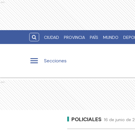
Ads
CIUDAD
PROVINCIA
PAÍS
MUNDO
DEPO
Secciones
Ads
POLICIALES
16 de junio de 2