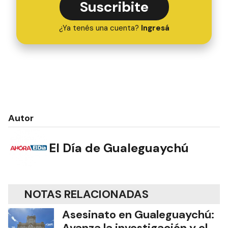
Suscribite
¿Ya tenés una cuenta?
Ingresá
Autor
El Día de Gualeguaychú
NOTAS RELACIONADAS
Asesinato en Gualeguaychú:
Avanza la investigación y el