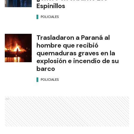
Espinillos
POLICIALES
Trasladaron a Paraná al
hombre que recibió
quemaduras graves en la
explosión e incendio de su
barco
POLICIALES
Ads