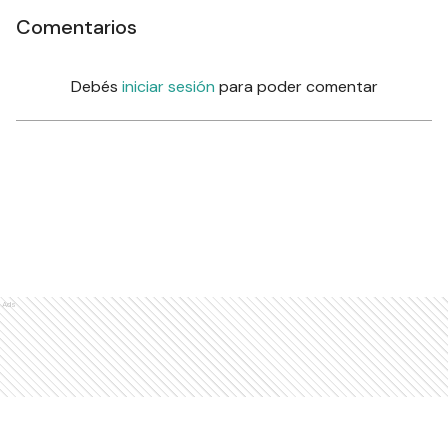
Comentarios
Debés
iniciar sesión
para poder comentar
Ads