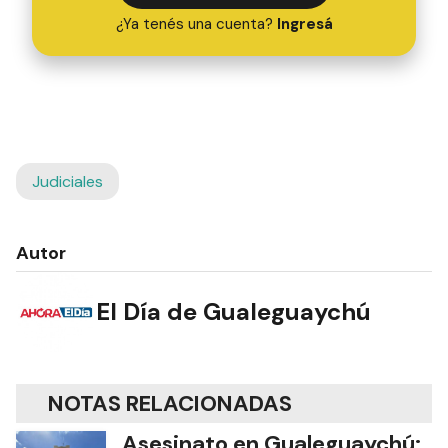
¿Ya tenés una cuenta?
Ingresá
Judiciales
Autor
El Día de Gualeguaychú
NOTAS RELACIONADAS
Asesinato en Gualeguaychú: