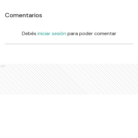
Comentarios
Debés
iniciar sesión
para poder comentar
Ads