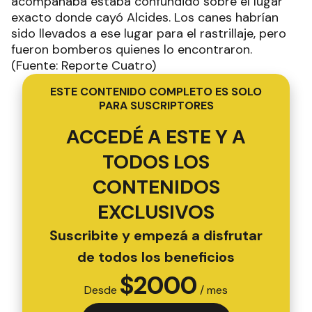
acompañaba estaba confundido sobre el lugar
exacto donde cayó Alcides. Los canes habrían
sido llevados a ese lugar para el rastrillaje, pero
fueron bomberos quienes lo encontraron.
(Fuente: Reporte Cuatro)
ESTE CONTENIDO COMPLETO ES SOLO
PARA SUSCRIPTORES
ACCEDÉ A ESTE Y A
TODOS LOS
CONTENIDOS
EXCLUSIVOS
Suscribite y empezá a disfrutar
de todos los beneficios
$
2000
Desde
/ mes