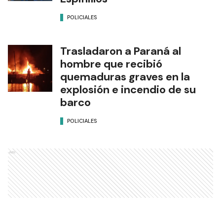
POLICIALES
Trasladaron a Paraná al
hombre que recibió
quemaduras graves en la
explosión e incendio de su
barco
POLICIALES
Ads