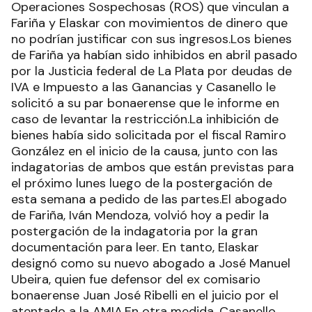
Operaciones Sospechosas (ROS) que vinculan a
Fariña y Elaskar con movimientos de dinero que
no podrían justificar con sus ingresos.Los bienes
de Fariña ya habían sido inhibidos en abril pasado
por la Justicia federal de La Plata por deudas de
IVA e Impuesto a las Ganancias y Casanello le
solicitó a su par bonaerense que le informe en
caso de levantar la restricción.La inhibición de
bienes había sido solicitada por el fiscal Ramiro
González en el inicio de la causa, junto con las
indagatorias de ambos que están previstas para
el próximo lunes luego de la postergación de
esta semana a pedido de las partes.El abogado
de Fariña, Iván Mendoza, volvió hoy a pedir la
postergación de la indagatoria por la gran
documentación para leer. En tanto, Elaskar
designó como su nuevo abogado a José Manuel
Ubeira, quien fue defensor del ex comisario
bonaerense Juan José Ribelli en el juicio por el
atentado a la AMIA.En otra medida, Casanello