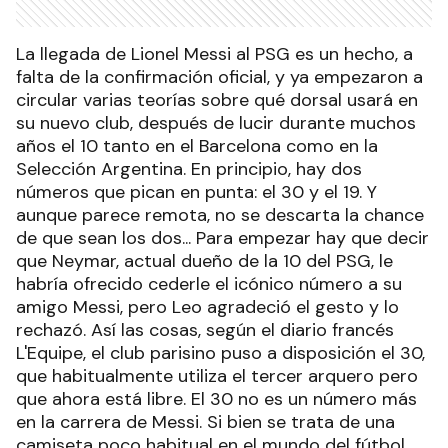
La llegada de Lionel Messi al PSG es un hecho, a
falta de la confirmación oficial, y ya empezaron a
circular varias teorías sobre qué dorsal usará en
su nuevo club, después de lucir durante muchos
años el 10 tanto en el Barcelona como en la
Selección Argentina. En principio, hay dos
números que pican en punta: el 30 y el 19. Y
aunque parece remota, no se descarta la chance
de que sean los dos... Para empezar hay que decir
que Neymar, actual dueño de la 10 del PSG, le
habría ofrecido cederle el icónico número a su
amigo Messi, pero Leo agradeció el gesto y lo
rechazó. Así las cosas, según el diario francés
L'Equipe, el club parisino puso a disposición el 30,
que habitualmente utiliza el tercer arquero pero
que ahora está libre. El 30 no es un número más
en la carrera de Messi. Si bien se trata de una
camiseta poco habitual en el mundo del fútbol,