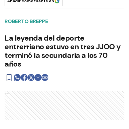
Añadir como fuente en
ROBERTO BREPPE
La leyenda del deporte
entrerriano estuvo en tres JJOO y
terminó la secundaria a los 70
años
Ads