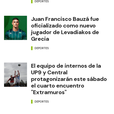
DEPORTES
Juan Francisco Bauzá fue
oficializado como nuevo
jugador de Levadiakos de
Grecia
DEPORTES
El equipo de internos de la
UP9 y Central
protagonizarán este sábado
el cuarto encuentro
"Extramuros"
DEPORTES