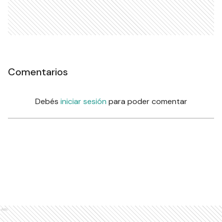
Comentarios
Debés
iniciar sesión
para poder comentar
Ads