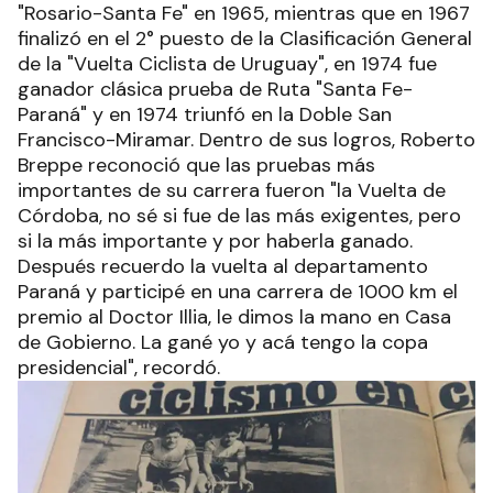
"Rosario-Santa Fe" en 1965, mientras que en 1967
finalizó en el 2° puesto de la Clasificación General
de la "Vuelta Ciclista de Uruguay", en 1974 fue
ganador clásica prueba de Ruta "Santa Fe-
Paraná" y en 1974 triunfó en la Doble San
Francisco-Miramar. Dentro de sus logros, Roberto
Breppe reconoció que las pruebas más
importantes de su carrera fueron "la Vuelta de
Córdoba, no sé si fue de las más exigentes, pero
si la más importante y por haberla ganado.
Después recuerdo la vuelta al departamento
Paraná y participé en una carrera de 1000 km el
premio al Doctor Illia, le dimos la mano en Casa
de Gobierno. La gané yo y acá tengo la copa
presidencial", recordó.