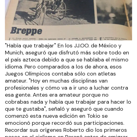
"Había que trabajar" En los JJ.OO. de México y
Munich, aseguró que disfrutó más sobre todo en
el país azteca debido a que se hablaba el mismo
idioma. Pero comparados a los de ahora, esos
Juegos Olímpicos contaba sólo con atletas
amateur. "Hoy en muchas disciplinas van
profesionales y cómo va a ir uno a luchar contra
esa gente. Antes era amateur porque no
cobrabas nada y había que trabajar para hacer lo
que te gustaba", señaló y aseguró que cuando
comenzó esta nueva edición en Tokio se
emocionó porque recordó sus participaciones.
Recordar sus orígenes Roberto dio los primeros
pasos en el ciclismo en Paraná antes de emigrar