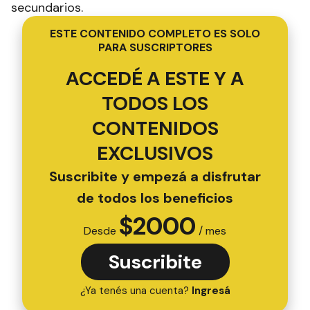
secundarios.
ESTE CONTENIDO COMPLETO ES SOLO
PARA SUSCRIPTORES
ACCEDÉ A ESTE Y A
TODOS LOS
CONTENIDOS
EXCLUSIVOS
Suscribite y empezá a disfrutar
de todos los beneficios
$
2000
Desde
/ mes
Suscribite
¿Ya tenés una cuenta?
Ingresá