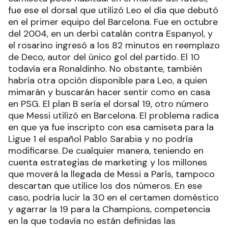
fue ese el dorsal que utilizó Leo el día que debutó
en el primer equipo del Barcelona. Fue en octubre
del 2004, en un derbi catalán contra Espanyol, y
el rosarino ingresó a los 82 minutos en reemplazo
de Deco, autor del único gol del partido. El 10
todavía era Ronaldinho. No obstante, también
habría otra opción disponible para Leo, a quien
mimarán y buscarán hacer sentir como en casa
en PSG. El plan B sería el dorsal 19, otro número
que Messi utilizó en Barcelona. El problema radica
en que ya fue inscripto con esa camiseta para la
Ligue 1 el español Pablo Sarabia y no podría
modificarse. De cualquier manera, teniendo en
cuenta estrategias de marketing y los millones
que moverá la llegada de Messi a París, tampoco
descartan que utilice los dos números. En ese
caso, podría lucir la 30 en el certamen doméstico
y agarrar la 19 para la Champions, competencia
en la que todavía no están definidas las