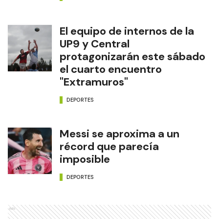
El equipo de internos de la
UP9 y Central
protagonizarán este sábado
el cuarto encuentro
"Extramuros"
DEPORTES
Messi se aproxima a un
récord que parecía
imposible
DEPORTES
Ads