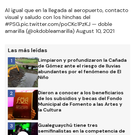
Al igual que en la llegada al aeropuerto, contacto
visual y saludo con los hinchas del
#PSG.pic.twitter.com/poCKc1PzKJ — doble
amarilla (@okdobleamarilla) August 10, 2021
Las más leídas
Limpiaron y profundizaron la Cañada
1
de Gómez ante el riesgo de lluvias
abundantes por el fenómeno de El
Niño
Dieron a conocer a los beneficiarios
2
de los subsidios y becas del Fondo
Municipal de Fomento a las Artes y
la Cultura
Gualeguaychú tiene tres
3
semifinalistas en la competencia de