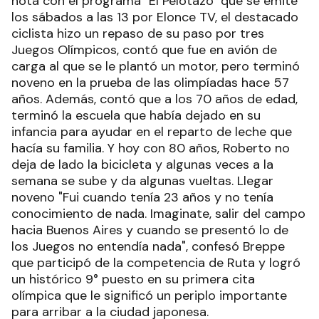
nota con el programa "El Pelotazo" que se emite
los sábados a las 13 por Elonce TV, el destacado
ciclista hizo un repaso de su paso por tres
Juegos Olímpicos, contó que fue en avión de
carga al que se le plantó un motor, pero terminó
noveno en la prueba de las olimpíadas hace 57
años. Además, contó que a los 70 años de edad,
terminó la escuela que había dejado en su
infancia para ayudar en el reparto de leche que
hacía su familia. Y hoy con 80 años, Roberto no
deja de lado la bicicleta y algunas veces a la
semana se sube y da algunas vueltas. Llegar
noveno "Fui cuando tenía 23 años y no tenía
conocimiento de nada. Imaginate, salir del campo
hacia Buenos Aires y cuando se presentó lo de
los Juegos no entendía nada", confesó Breppe
que participó de la competencia de Ruta y logró
un histórico 9° puesto en su primera cita
olímpica que le significó un periplo importante
para arribar a la ciudad japonesa.