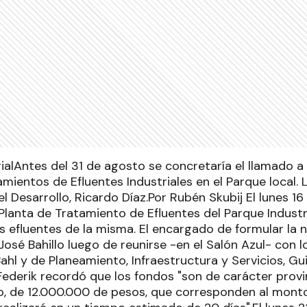
Antes del 31 de agosto se concretaría el llamado a 
amientos de Efluentes Industriales en el Parque local. L
l Desarrollo, Ricardo Díaz.Por Rubén Skubij El lunes 1
Planta de Tratamiento de Efluentes del Parque Industri
s efluentes de la misma. El encargado de formular la no
osé Bahillo luego de reunirse -en el Salón Azul- con l
hl y de Planeamiento, Infraestructura y Servicios, Gui
, Federik recordó que los fondos "son de carácter provi
o, de 12.000.000 de pesos, que corresponden al monto