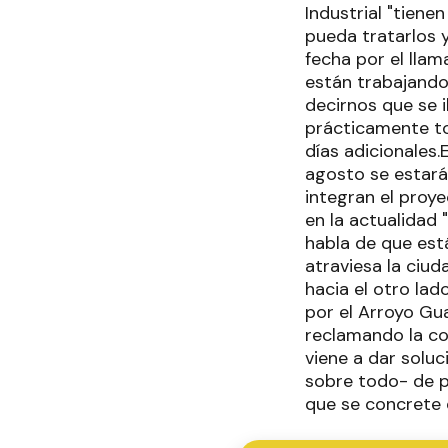
Industrial "tiene
pueda tratarlos 
fecha por el llam
están trabajando
decirnos que se i
prácticamente to
días adicionales
agosto se estará
integran el proye
en la actualidad 
habla de que est
atraviesa la ciud
hacia el otro lad
por el Arroyo Gu
reclamando la co
viene a dar soluc
sobre todo- de p
que se concrete e