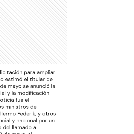
licitación para ampliar
o estimó el titular de
6 de mayo se anunció la
al y la modificación
ticia fue el
os ministros de
llermo Federik, y otros
ncial y nacional por un
 del llamado a