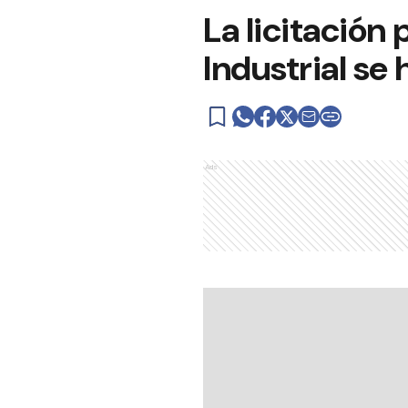
La licitación
Industrial se 
Ads