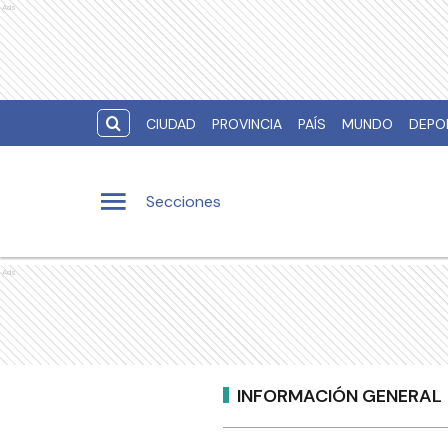
Ads
CIUDAD
PROVINCIA
PAÍS
MUNDO
DEPO
Secciones
Ads
INFORMACIÓN GENERAL