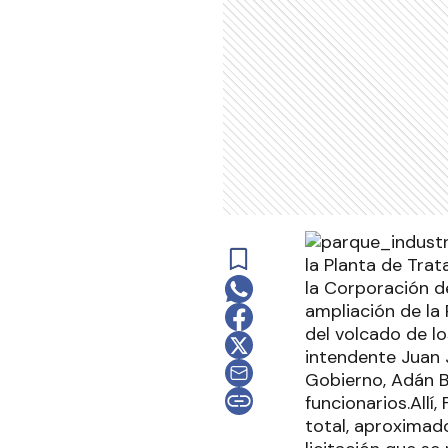
la Planta de Trat
la Corporación de
ampliación de la 
del volcado de lo
intendente Juan J
Gobierno, Adán Ba
funcionarios.Allí
total, aproximad