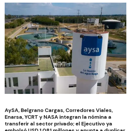
AySA, Belgrano Cargas, Corredores Viales,
Enarsa, YCRT y NASA integran la nómina a
transferir al sector privado; el Ejecutivo ya
embolsó USD 1.081 millones y apunta a duplicar