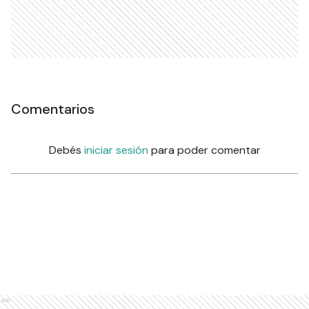
Comentarios
Debés
iniciar sesión
para poder comentar
Ads