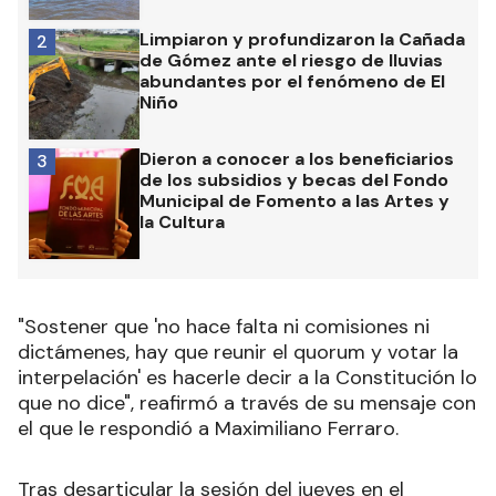
Limpiaron y profundizaron la Cañada
2
de Gómez ante el riesgo de lluvias
abundantes por el fenómeno de El
Niño
Dieron a conocer a los beneficiarios
3
de los subsidios y becas del Fondo
Municipal de Fomento a las Artes y
la Cultura
"Sostener que 'no hace falta ni comisiones ni
dictámenes, hay que reunir el quorum y votar la
interpelación' es hacerle decir a la Constitución lo
que no dice", reafirmó a través de su mensaje con
el que le respondió a Maximiliano Ferraro.
Tras desarticular la sesión del jueves en el