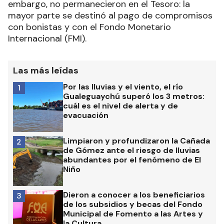
embargo, no permanecieron en el Tesoro: la
mayor parte se destinó al pago de compromisos
con bonistas y con el Fondo Monetario
Internacional (FMI).
Las más leídas
Por las lluvias y el viento, el río
1
Gualeguaychú superó los 3 metros:
cuál es el nivel de alerta y de
evacuación
Limpiaron y profundizaron la Cañada
2
de Gómez ante el riesgo de lluvias
abundantes por el fenómeno de El
Niño
Dieron a conocer a los beneficiarios
3
de los subsidios y becas del Fondo
Municipal de Fomento a las Artes y
la Cultura