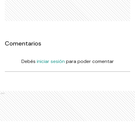
Comentarios
Debés
iniciar sesión
para poder comentar
Ads