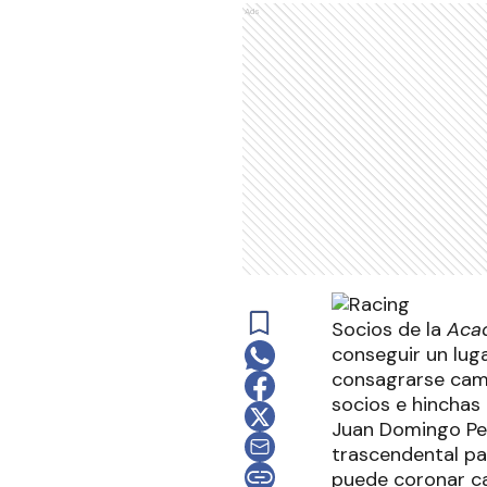
Ads
Socios de la
Aca
conseguir un luga
consagrarse camp
socios e hinchas
Juan Domingo Per
trascendental pa
puede coronar cam