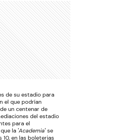
s de su estadio para
n el que podrían
 de un centenar de
ediaciones del estadio
tes para el
que la '
Academia
' se
 10, en las boleterias