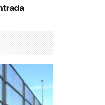
ntrada