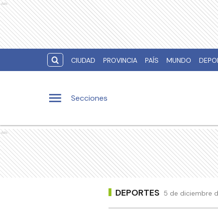
Ads
CIUDAD
PROVINCIA
PAÍS
MUNDO
DEPO
Secciones
Ads
DEPORTES
5 de diciembre d