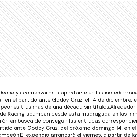
demia
ya comenzaron a apostarse en las inmediacione
r en el partido ante Godoy Cruz, el 14 de diciembre, e
eones tras más de una década sin títulos.Alrededor
 de Racing acampan desde esta madrugada en las inm
ón en busca de conseguir las entradas correspondien
rtido ante Godoy Cruz, del próximo domingo 14, en el 
peón.El expendio arrancará el viernes, a partir de las