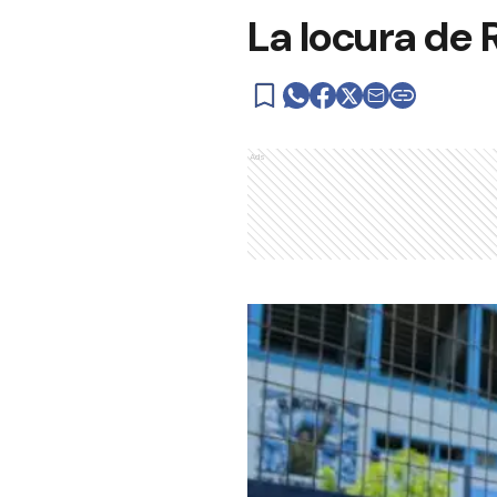
La locura de
Ads