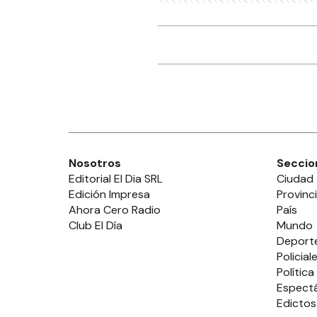
Nosotros
Seccio
Editorial El Dia SRL
Ciudad
Edición Impresa
Provinc
Ahora Cero Radio
País
Club El Día
Mundo
Deport
Policial
Política
Espect
Edictos