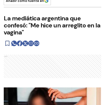
Añadir como fuente en
La mediática argentina que
confesó: "Me hice un arreglito en la
vagina"
Ads