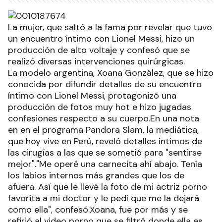
La mujer, que saltó a la fama por revelar que tuvo
un encuentro íntimo con Lionel Messi, hizo un
producción de alto voltaje y confesó que se
realizó diversas intervenciones quirúrgicas.
La modelo argentina, Xoana González, que se hizo
conocida por difundir detalles de su encuentro
íntimo con Lionel Messi, protagonizó una
producción de fotos muy hot e hizo jugadas
confesiones respecto a su cuerpo.En una nota
en en el programa Pandora Slam, la mediática,
que hoy vive en Perú, reveló detalles íntimos de
las cirugías a las que se sometió para "sentirse
mejor"."Me operé una carnecita ahí abajo. Tenía
los labios internos más grandes que los de
afuera. Así que le llevé la foto de mi actriz porno
favorita a mi doctor y le pedí que me la dejará
como ella", confesó.Xoana, fue por más y se
refirió al video porno que se filtró donde ella es