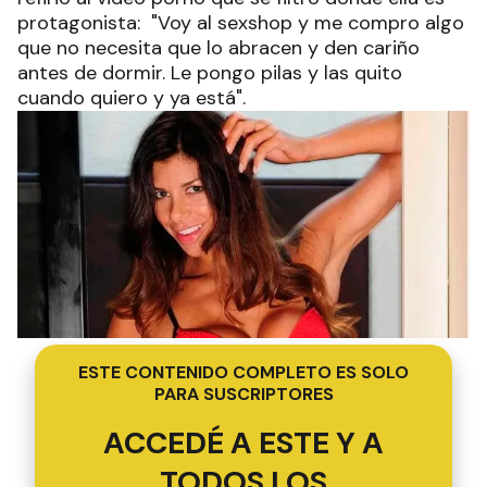
protagonista: "Voy al sexshop y me compro algo
que no necesita que lo abracen y den cariño
antes de dormir. Le pongo pilas y las quito
cuando quiero y ya está".
ESTE CONTENIDO COMPLETO ES SOLO
PARA SUSCRIPTORES
ACCEDÉ A ESTE Y A
TODOS LOS