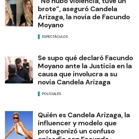
“No hubo violencia, tuve un
brote”, aseguró Candela
Arizaga, la novia de Facundo
Moyano
ESPECTÁCULOS
Se supo qué declaró Facundo
Moyano ante la Justicia en la
causa que involucra a su
novia Candela Arizaga
POLICIALES
Quién es Candela Arizaga, la
influencer y modelo que
protagonizó un confuso