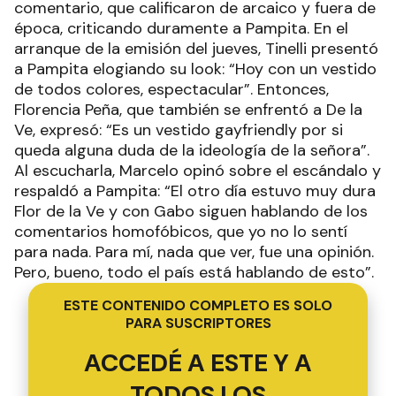
comentario, que calificaron de arcaico y fuera de
época, criticando duramente a Pampita. En el
arranque de la emisión del jueves, Tinelli presentó
a Pampita elogiando su look: “Hoy con un vestido
de todos colores, espectacular”. Entonces,
Florencia Peña, que también se enfrentó a De la
Ve, expresó: “Es un vestido gayfriendly por si
queda alguna duda de la ideología de la señora”.
Al escucharla, Marcelo opinó sobre el escándalo y
respaldó a Pampita: “El otro día estuvo muy dura
Flor de la Ve y con Gabo siguen hablando de los
comentarios homofóbicos, que yo no lo sentí
para nada. Para mí, nada que ver, fue una opinión.
Pero, bueno, todo el país está hablando de esto”.
ESTE CONTENIDO COMPLETO ES SOLO
PARA SUSCRIPTORES
ACCEDÉ A ESTE Y A
TODOS LOS