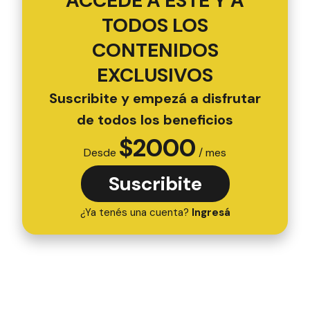
ACCEDÉ A ESTE Y A
TODOS LOS
CONTENIDOS
EXCLUSIVOS
Suscribite y empezá a disfrutar
de todos los beneficios
$
2000
Desde
/ mes
Suscribite
¿Ya tenés una cuenta?
Ingresá