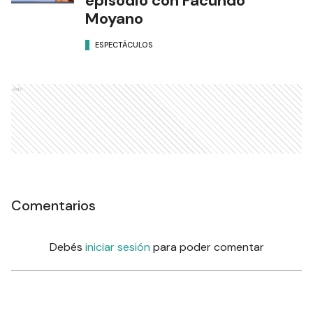
episodio con Facundo
Moyano
ESPECTÁCULOS
Ads
Comentarios
Debés
iniciar sesión
para poder comentar