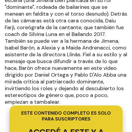
escena (una Jimena bien plantada en su rol
"dominante", rodeada de bailarines que se
menean en faldita y con el torso desnudo). Detrás
de las cámaras está otra cara conocida, Daiu
Farji, coreógrafa de la cantante, que también fue
coach de Silvina Luna en el Bailando 2017.
También se puede ver a la hermana de Jimena,
Isabel Barón, a Alexia y a Maida Andrenacci, como
asistente de la directora Llinás. Fiel a su estilo y al
mensaje que busca difundir a través de lo que
hace, Barón ofrece nuevamente en este video
dirigido por Daniel Ortega y Pablo D'Alo Abba una
mirada crítica al patriarcado dominante,
invirtiendo los roles y dejando al descubierto los
estereotipos de género que, poco a poco,
empiezan a tambalear.
ESTE CONTENIDO COMPLETO ES SOLO
PARA SUSCRIPTORES