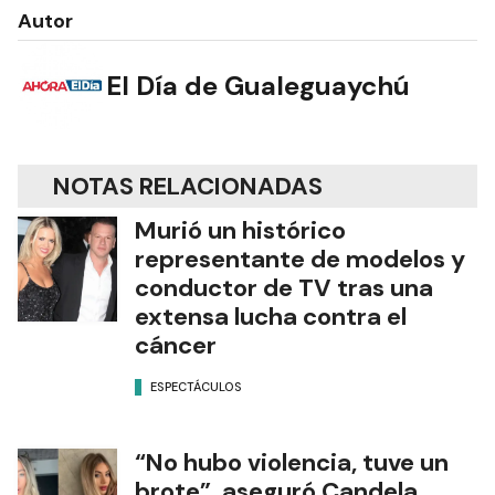
Autor
El Día de Gualeguaychú
NOTAS RELACIONADAS
Murió un histórico
representante de modelos y
conductor de TV tras una
extensa lucha contra el
cáncer
ESPECTÁCULOS
“No hubo violencia, tuve un
brote”, aseguró Candela