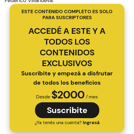
Federico Villanueva.
ESTE CONTENIDO COMPLETO ES SOLO
PARA SUSCRIPTORES
ACCEDÉ A ESTE Y A
TODOS LOS
CONTENIDOS
EXCLUSIVOS
Suscribite y empezá a disfrutar
de todos los beneficios
$
2000
Desde
/ mes
Suscribite
¿Ya tenés una cuenta?
Ingresá