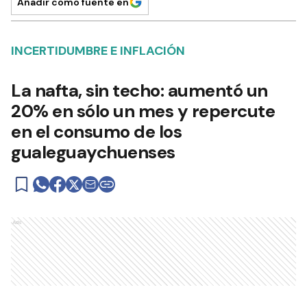
Añadir como fuente en
INCERTIDUMBRE E INFLACIÓN
La nafta, sin techo: aumentó un
20% en sólo un mes y repercute
en el consumo de los
gualeguaychuenses
Ads