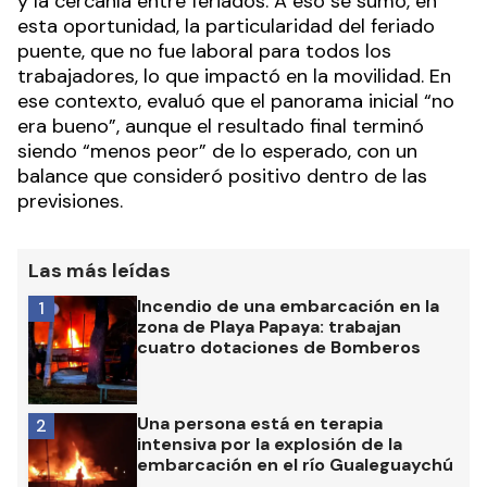
y la cercanía entre feriados. A eso se sumó, en
esta oportunidad, la particularidad del feriado
puente, que no fue laboral para todos los
trabajadores, lo que impactó en la movilidad. En
ese contexto, evaluó que el panorama inicial “no
era bueno”, aunque el resultado final terminó
siendo “menos peor” de lo esperado, con un
balance que consideró positivo dentro de las
previsiones.
Las más leídas
Incendio de una embarcación en la
1
zona de Playa Papaya: trabajan
cuatro dotaciones de Bomberos
Una persona está en terapia
2
intensiva por la explosión de la
embarcación en el río Gualeguaychú