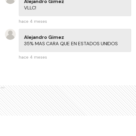
Alejandro Gimez
VLLC!
hace 4 meses
Alejandro Gimez
35% MAS CARA QUE EN ESTADOS UNIDOS
hace 4 meses
Ads