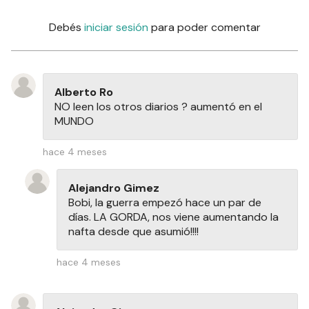
Debés
iniciar sesión
para poder comentar
Alberto Ro
NO leen los otros diarios ? aumentó en el
MUNDO
hace 4 meses
Alejandro Gimez
Bobi, la guerra empezó hace un par de
días. LA GORDA, nos viene aumentando la
nafta desde que asumió!!!!
hace 4 meses